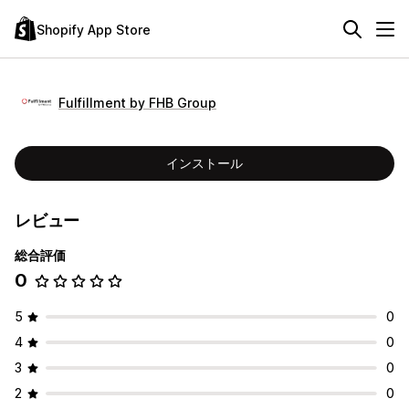
Shopify App Store
Fulfillment by FHB Group
インストール
レビュー
総合評価
0
5
0
4
0
3
0
2
0