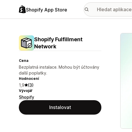
Shopify App Store
Galer
Shopify Fulfillment
Network
Cena
Bezplatná instalace. Mohou být účtovány
další poplatky.
Hodnocení
1,9
(3)
Vývojář
Shopify
Instalovat