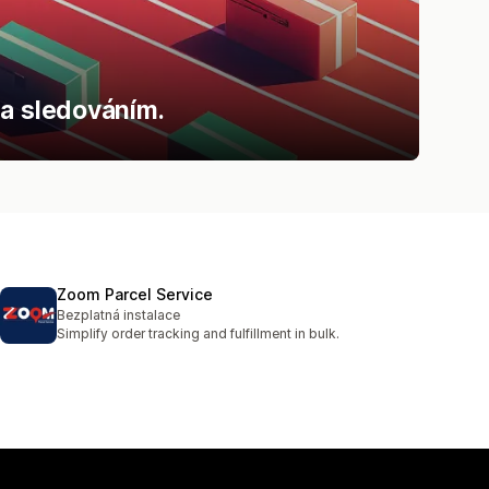
 a sledováním.
Zoom Parcel Service
Bezplatná instalace
Simplify order tracking and fulfillment in bulk.