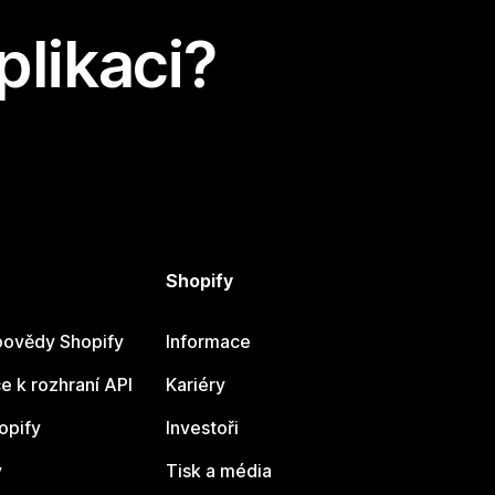
plikaci?
Shopify
ovědy Shopify
Informace
 k rozhraní API
Kariéry
opify
Investoři
y
Tisk a média