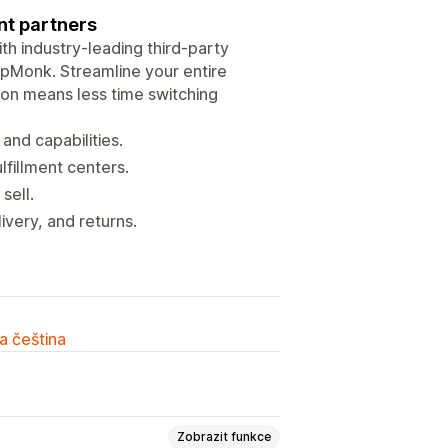
ent partners
th industry-leading third-party
hipMonk. Streamline your entire
tion means less time switching
and capabilities.
lfillment centers.
sell.
very, and returns.
a čeština
Zobrazit funkce