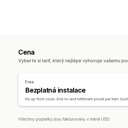
Cena
Vyberte si tarif, který nejlépe vyhovuje vašemu po
Free
Bezplatná instalace
No up-front costs. End-to-end fulfillment priced per item. Eac
Všechny poplatky jsou fakturovány v měně USD.