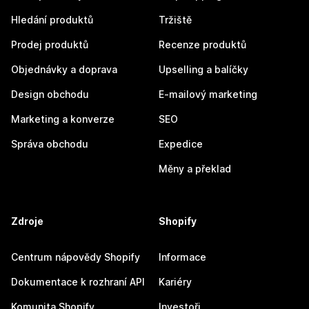
Hledání produktů
Tržiště
Prodej produktů
Recenze produktů
Objednávky a doprava
Upselling a balíčky
Design obchodu
E-mailový marketing
Marketing a konverze
SEO
Správa obchodu
Expedice
Měny a překlad
Zdroje
Shopify
Centrum nápovědy Shopify
Informace
Dokumentace k rozhraní API
Kariéry
Komunita Shopify
Investoři