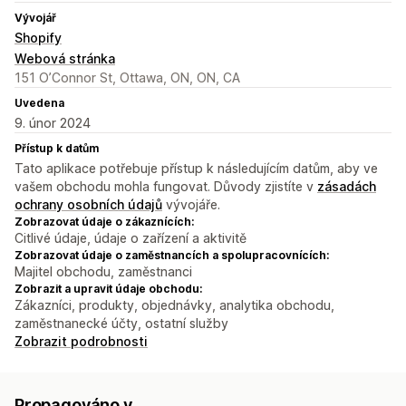
Vývojář
Shopify
Webová stránka
151 O’Connor St, Ottawa, ON, ON, CA
Uvedena
9. únor 2024
Přístup k datům
Tato aplikace potřebuje přístup k následujícím datům, aby ve
vašem obchodu mohla fungovat. Důvody zjistíte v
zásadách
ochrany osobních údajů
vývojáře.
Zobrazovat údaje o zákaznících:
Citlivé údaje, údaje o zařízení a aktivitě
Zobrazovat údaje o zaměstnancích a spolupracovnících:
Majitel obchodu, zaměstnanci
Zobrazit a upravit údaje obchodu:
Zákazníci, produkty, objednávky, analytika obchodu,
zaměstnanecké účty, ostatní služby
Zobrazit podrobnosti
Propagováno v