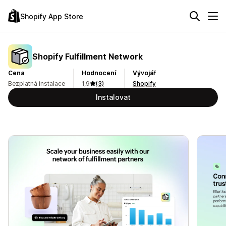
Shopify App Store
Shopify Fulfillment Network
Cena
Hodnocení
Vývojář
Bezplatná instalace
1,9
(3)
Shopify
Instalovat