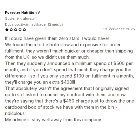
Forester Nutrition
Spojené království
Doba používání aplikace: 12 měsíci
10. červenec 2025
If I could have given them zero stars, I would have!
We found them to be both slow and expensive for order
fulfilment, they weren't much quicker or cheaper than shipping
from the UK, so we didn't use them much.
Then they suddenly announced a minimum spend of $500 per
month, and if you don't spend that much they charge you the
difference - so if you only spend $100 on fulfilment in a month,
they'll charge you an extra $400!!!
That absolutely wasn't the agreement that I originally signed
up to so I asked to cancel my contract with them, and now
they're saying that there's a $460 charge just to throw the one
cardboard box of stock we have with them in the bin -
ridiculous!
My advice is stay well away from this company.