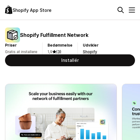
Shopify App Store
Shopify Fulfillment Network
Priser
Bedømmelse
Udvikler
Gratis at installere
1,9
(3)
Shopify
Installér