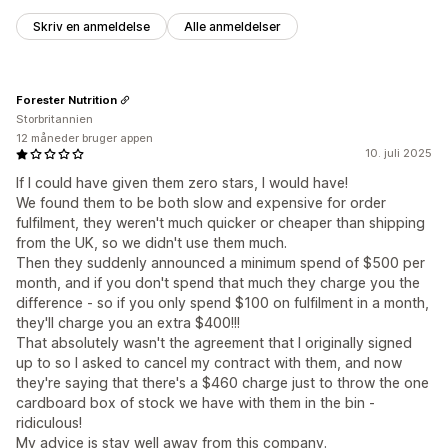
Skriv en anmeldelse
Alle anmeldelser
Forester Nutrition
Storbritannien
12 måneder bruger appen
10. juli 2025
If I could have given them zero stars, I would have!
We found them to be both slow and expensive for order
fulfilment, they weren't much quicker or cheaper than shipping
from the UK, so we didn't use them much.
Then they suddenly announced a minimum spend of $500 per
month, and if you don't spend that much they charge you the
difference - so if you only spend $100 on fulfilment in a month,
they'll charge you an extra $400!!!
That absolutely wasn't the agreement that I originally signed
up to so I asked to cancel my contract with them, and now
they're saying that there's a $460 charge just to throw the one
cardboard box of stock we have with them in the bin -
ridiculous!
My advice is stay well away from this company.