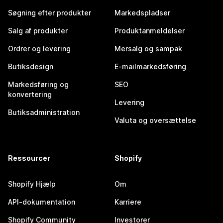
Søgning efter produkter
Markedspladser
Salg af produkter
Produktanmeldelser
Ordrer og levering
Mersalg og sampak
Butiksdesign
E-mailmarkedsføring
Markedsføring og
SEO
konvertering
Levering
Butiksadministration
Valuta og oversættelse
Ressourcer
Shopify
Shopify Hjælp
Om
API-dokumentation
Karriere
Shopify Community
Investorer