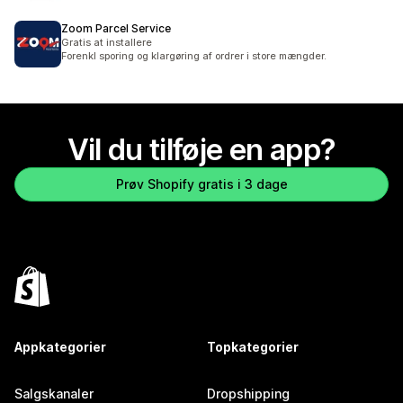
Zoom Parcel Service
Gratis at installere
Forenkl sporing og klargøring af ordrer i store mængder.
Vil du tilføje en app?
Prøv Shopify gratis i 3 dage
Appkategorier
Topkategorier
Salgskanaler
Dropshipping