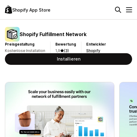
Shopify App Store
Shopify Fulfillment Network
Preisgestaltung
Bewertung
Entwickler
Kostenlose Installation
1,9
(3)
Shopify
Installieren