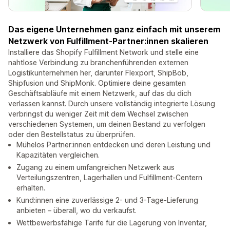
Das eigene Unternehmen ganz einfach mit unserem
Netzwerk von Fulfillment-Partner:innen skalieren
Installiere das Shopify Fulfillment Network und stelle eine
nahtlose Verbindung zu branchenführenden externen
Logistikunternehmen her, darunter Flexport, ShipBob,
Shipfusion und ShipMonk. Optimiere deine gesamten
Geschäftsabläufe mit einem Netzwerk, auf das du dich
verlassen kannst. Durch unsere vollständig integrierte Lösung
verbringst du weniger Zeit mit dem Wechsel zwischen
verschiedenen Systemen, um deinen Bestand zu verfolgen
oder den Bestellstatus zu überprüfen.
Mühelos Partner:innen entdecken und deren Leistung und
Kapazitäten vergleichen.
Zugang zu einem umfangreichen Netzwerk aus
Verteilungszentren, Lagerhallen und Fulfillment-Centern
erhalten.
Kund:innen eine zuverlässige 2- und 3-Tage-Lieferung
anbieten – überall, wo du verkaufst.
Wettbewerbsfähige Tarife für die Lagerung von Inventar,