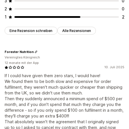
3
0
2
0
1
2
Eine Rezension schreiben
Alle Rezensionen
Forester Nutrition
Vereinigtes Königreich
12 monate mit der App
10. Juli 2025
If I could have given them zero stars, I would have!
We found them to be both slow and expensive for order
fulfilment, they weren't much quicker or cheaper than shipping
from the UK, so we didn't use them much.
Then they suddenly announced a minimum spend of $500 per
month, and if you don't spend that much they charge you the
difference - so if you only spend $100 on fulfilment in a month,
they'll charge you an extra $400!!!
That absolutely wasn't the agreement that I originally signed
up to so I asked to cancel my contract with them, and now