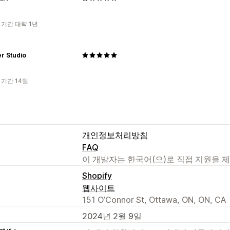
 기간 대략 1년
r Studio
 기간 14일
개인정보처리방침
FAQ
이 개발자는 한국어(으)로 직접 지원을 
Shopify
웹사이트
151 O’Connor St, Ottawa, ON, ON, CA
2024년 2월 9일