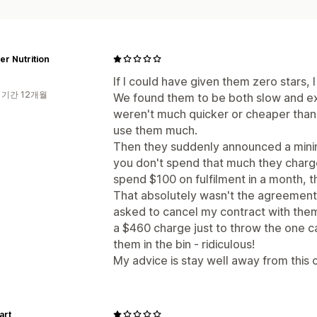
er Nutrition
If I could have given them zero stars, 
 기간 12개월
We found them to be both slow and exp
weren't much quicker or cheaper than 
use them much.
Then they suddenly announced a mini
you don't spend that much they charge
spend $100 on fulfilment in a month, t
That absolutely wasn't the agreement th
asked to cancel my contract with them
a $460 charge just to throw the one 
them in the bin - ridiculous!
My advice is stay well away from this
art