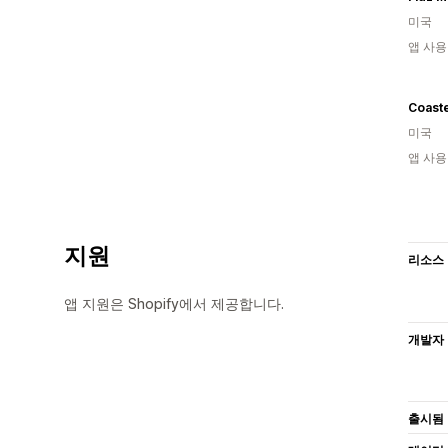
미국
앱 사용
Coaste
미국
앱 사용
지원
리소스
앱 지원은 Shopify에서 제공합니다.
개발자
출시됨