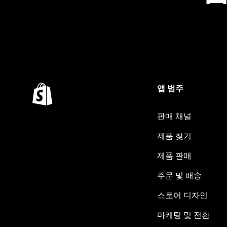
앱 범주
판매 채널
제품 찾기
제품 판매
주문 및 배송
스토어 디자인
마케팅 및 전환