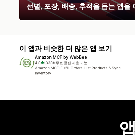
선별, 포장, 배송, 추적을 돕는 앱을
이 앱과 비슷한 더 많은 앱 보기
Amazon MCF by WebBee
별 5개 중
4.8
(338)
•
무료 플랜 사용 가능
총 리뷰 338개
Amazon MCF: Fulfill Orders, List Products & Sync
Inventory
앱