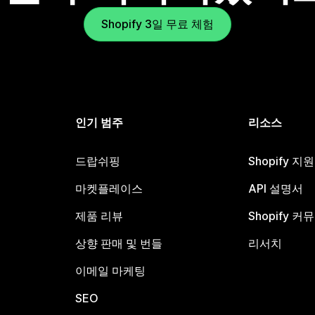
Shopify 3일 무료 체험
인기 범주
리소스
드랍쉬핑
Shopify 지
마켓플레이스
API 설명서
제품 리뷰
Shopify 커
상향 판매 및 번들
리서치
이메일 마케팅
SEO