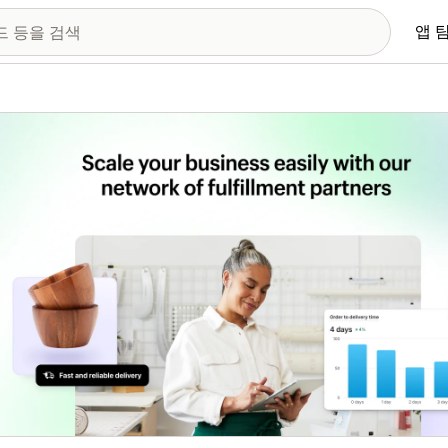
앱 
 이미지 갤러리