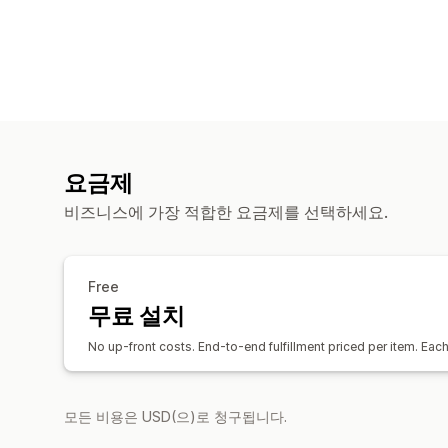
요금제
비즈니스에 가장 적합한 요금제를 선택하세요.
Free
무료 설치
No up-front costs. End-to-end fulfillment priced per item. Eac
모든 비용은 USD(으)로 청구됩니다.