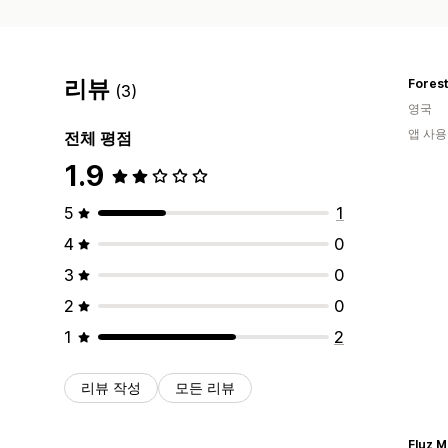
리뷰
Forest
(3)
영국
앱 사용
전체 평점
1.9
5
1
4
0
3
0
2
0
1
2
리뷰 작성
모든 리뷰
Fluz M