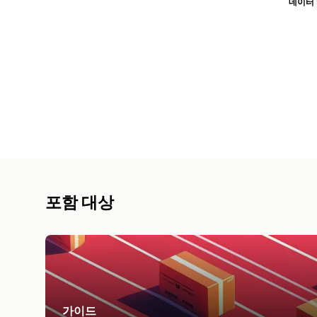
데이터
포함 대상
가이드