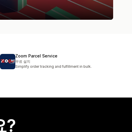
Zoom Parcel Service
무료 설치
Simplify order tracking and fulfillment in bulk.
요?