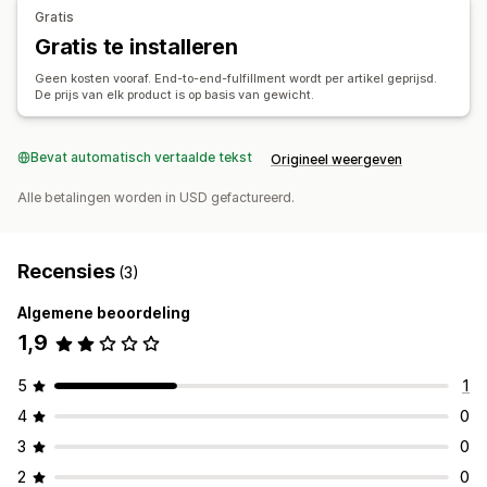
Gratis
Gratis te installeren
Geen kosten vooraf. End-to-end-fulfillment wordt per artikel geprijsd.
De prijs van elk product is op basis van gewicht.
Bevat automatisch vertaalde tekst
Origineel weergeven
Alle betalingen worden in USD gefactureerd.
Recensies
(3)
Algemene beoordeling
1,9
5
1
4
0
3
0
2
0