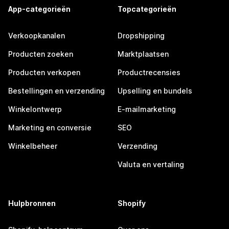
App-categorieën
Topcategorieën
Verkoopkanalen
Dropshipping
Producten zoeken
Marktplaatsen
Producten verkopen
Productrecensies
Bestellingen en verzending
Upselling en bundels
Winkelontwerp
E-mailmarketing
Marketing en conversie
SEO
Winkelbeheer
Verzending
Valuta en vertaling
Hulpbronnen
Shopify