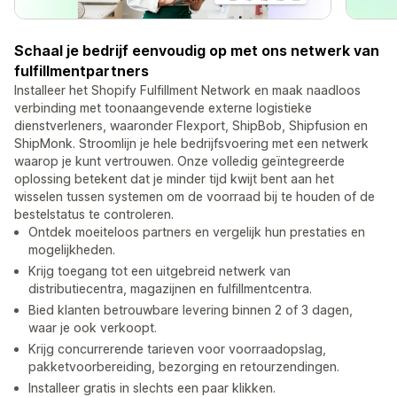
Schaal je bedrijf eenvoudig op met ons netwerk van
fulfillmentpartners
Installeer het Shopify Fulfillment Network en maak naadloos
verbinding met toonaangevende externe logistieke
dienstverleners, waaronder Flexport, ShipBob, Shipfusion en
ShipMonk. Stroomlijn je hele bedrijfsvoering met een netwerk
waarop je kunt vertrouwen. Onze volledig geïntegreerde
oplossing betekent dat je minder tijd kwijt bent aan het
wisselen tussen systemen om de voorraad bij te houden of de
bestelstatus te controleren.
Ontdek moeiteloos partners en vergelijk hun prestaties en
mogelijkheden.
Krijg toegang tot een uitgebreid netwerk van
distributiecentra, magazijnen en fulfillmentcentra.
Bied klanten betrouwbare levering binnen 2 of 3 dagen,
waar je ook verkoopt.
Krijg concurrerende tarieven voor voorraadopslag,
pakketvoorbereiding, bezorging en retourzendingen.
Installeer gratis in slechts een paar klikken.