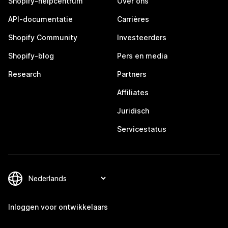
Shopify-helpcentrum
Over ons
API-documentatie
Carrières
Shopify Community
Investeerders
Shopify-blog
Pers en media
Research
Partners
Affiliates
Juridisch
Servicestatus
Inloggen voor ontwikkelaars