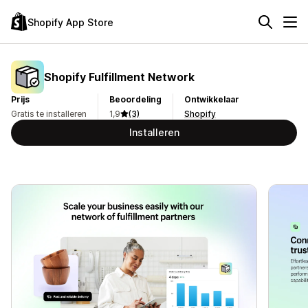
Shopify App Store
Shopify Fulfillment Network
Prijs
Beoordeling
Ontwikkelaar
Gratis te installeren
1,9
(3)
Shopify
Installeren