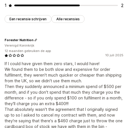
1
2
Een recensie schrijven
Alle recensies
Forester Nutrition
Verenigd Koninkrijk
12 maanden gebruiken de app
10 juli 2025
If I could have given them zero stars, I would have!
We found them to be both slow and expensive for order
fulfilment, they weren't much quicker or cheaper than shipping
from the UK, so we didn't use them much.
Then they suddenly announced a minimum spend of $500 per
month, and if you don't spend that much they charge you the
difference - so if you only spend $100 on fulfilment in a month,
they'll charge you an extra $400!!!
That absolutely wasn't the agreement that I originally signed
up to so I asked to cancel my contract with them, and now
they're saying that there's a $460 charge just to throw the one
cardboard box of stock we have with them in the bin -