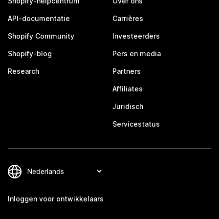
Shopify-helpcentrum
Over ons
API-documentatie
Carrières
Shopify Community
Investeerders
Shopify-blog
Pers en media
Research
Partners
Affiliates
Juridisch
Servicestatus
Inloggen voor ontwikkelaars