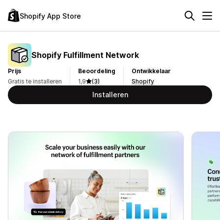
Shopify App Store
Shopify Fulfillment Network
Prijs
Beoordeling
Ontwikkelaar
Gratis te installeren
1,9
(3)
Shopify
Installeren