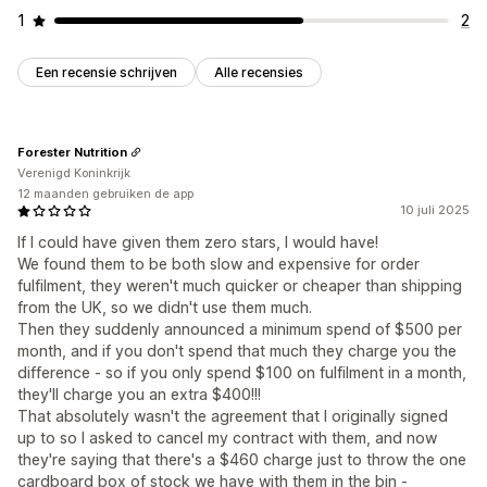
1
2
Een recensie schrijven
Alle recensies
Forester Nutrition
Verenigd Koninkrijk
12 maanden gebruiken de app
10 juli 2025
If I could have given them zero stars, I would have!
We found them to be both slow and expensive for order
fulfilment, they weren't much quicker or cheaper than shipping
from the UK, so we didn't use them much.
Then they suddenly announced a minimum spend of $500 per
month, and if you don't spend that much they charge you the
difference - so if you only spend $100 on fulfilment in a month,
they'll charge you an extra $400!!!
That absolutely wasn't the agreement that I originally signed
up to so I asked to cancel my contract with them, and now
they're saying that there's a $460 charge just to throw the one
cardboard box of stock we have with them in the bin -