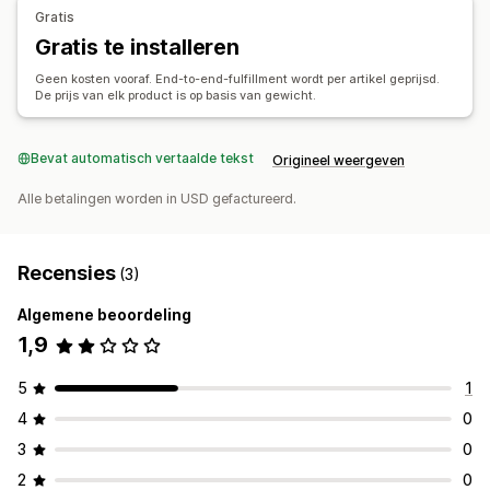
Gratis
Gratis te installeren
Geen kosten vooraf. End-to-end-fulfillment wordt per artikel geprijsd.
De prijs van elk product is op basis van gewicht.
Bevat automatisch vertaalde tekst
Origineel weergeven
Alle betalingen worden in USD gefactureerd.
Recensies
(3)
Algemene beoordeling
1,9
5
1
4
0
3
0
2
0