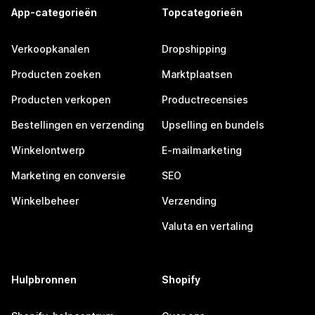
App-categorieën
Topcategorieën
Verkoopkanalen
Dropshipping
Producten zoeken
Marktplaatsen
Producten verkopen
Productrecensies
Bestellingen en verzending
Upselling en bundels
Winkelontwerp
E-mailmarketing
Marketing en conversie
SEO
Winkelbeheer
Verzending
Valuta en vertaling
Hulpbronnen
Shopify