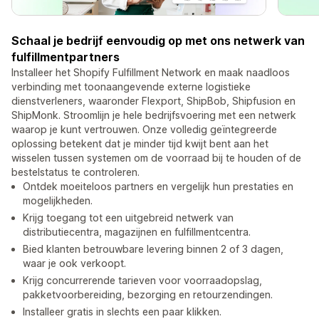
Schaal je bedrijf eenvoudig op met ons netwerk van
fulfillmentpartners
Installeer het Shopify Fulfillment Network en maak naadloos
verbinding met toonaangevende externe logistieke
dienstverleners, waaronder Flexport, ShipBob, Shipfusion en
ShipMonk. Stroomlijn je hele bedrijfsvoering met een netwerk
waarop je kunt vertrouwen. Onze volledig geïntegreerde
oplossing betekent dat je minder tijd kwijt bent aan het
wisselen tussen systemen om de voorraad bij te houden of de
bestelstatus te controleren.
Ontdek moeiteloos partners en vergelijk hun prestaties en
mogelijkheden.
Krijg toegang tot een uitgebreid netwerk van
distributiecentra, magazijnen en fulfillmentcentra.
Bied klanten betrouwbare levering binnen 2 of 3 dagen,
waar je ook verkoopt.
Krijg concurrerende tarieven voor voorraadopslag,
pakketvoorbereiding, bezorging en retourzendingen.
Installeer gratis in slechts een paar klikken.