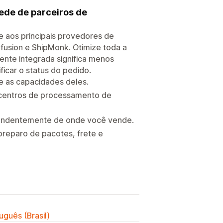
ede de parceiros de
e aos principais provedores de
ipfusion e ShipMonk. Otimize toda a
nte integrada significa menos
icar o status do pedido.
 as capacidades deles.
 centros de processamento de
ependentemente de onde você vende.
reparo de pacotes, frete e
uguês (Brasil)