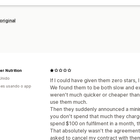
original
er Nutrition
Unido
If I could have given them zero stars, 
es usando o app
We found them to be both slow and exp
weren't much quicker or cheaper than 
use them much.
Then they suddenly announced a mini
you don't spend that much they charge
spend $100 on fulfilment in a month, t
That absolutely wasn't the agreement th
asked to cancel my contract with them