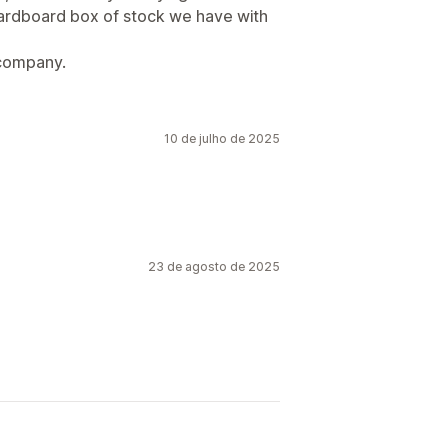
cardboard box of stock we have with
 company.
10 de julho de 2025
23 de agosto de 2025