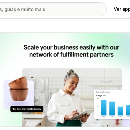
Ver ap
ia de imagens em destaque