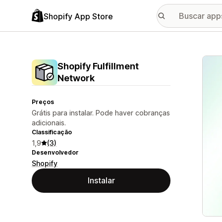
Shopify App Store
Galer
Shopify Fulfillment
Network
Preços
Grátis para instalar. Pode haver cobranças
adicionais.
Classificação
1,9
(3)
Desenvolvedor
Shopify
Instalar