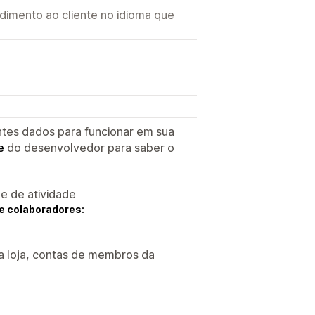
imento ao cliente no idioma que
ntes dados para funcionar em sua
e
do desenvolvedor para saber o
 e de atividade
e colaboradores:
da loja, contas de membros da