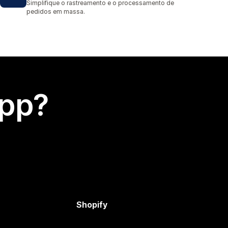
Simplifique o rastreamento e o processamento de
pedidos em massa.
app?
Shopify