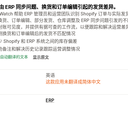
由 ERP 同步问题、换货和订单编辑引起的发货差异。
fillWatch 帮助 ERP 管理员和运营团队识别 Shopify 订
货、订单编辑、部分发货、仓库调整及 ERP 同步问题引发的不匹配。
对账可见度，并提供有据可查的工作流，以便跟踪和解决运营差
测换货和订单编辑后的发货不匹配情况
 Shopify 和 ERP 系统之间的库存偏差
助备注和解决历史记录跟踪运营调整情况
自动翻译的文本
显示原文
英语
这款应用未翻译成简体中文
ERP
库存管理
优化
报告