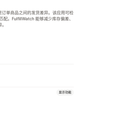
单与实际发货订单商品之间的发货差异。该应用可检
FulfillWatch 能够减少库存偏差、
异。
显示功能