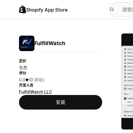
Shopify App Store
配图
FulfillWatch
定价
免费
评分
0.0
(0 评论)
开发人员
FulfillWatch LLC
安装