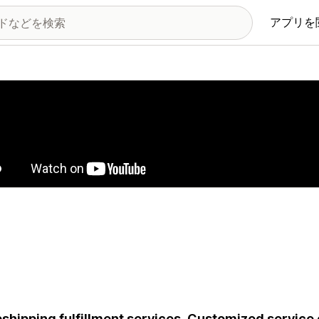
アプリを
の画像ギャラリー
shipping fulfillment services. Customized service