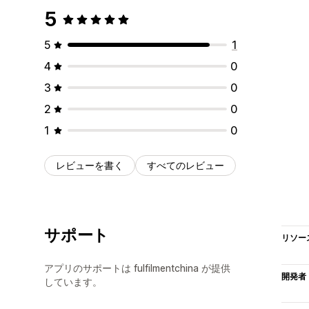
5
5
1
4
0
3
0
2
0
1
0
レビューを書く
すべてのレビュー
サポート
リソー
アプリのサポートは fulfilmentchina が提供
開発者
しています。