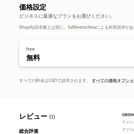
価格設定
ビジネスに最適なプランをお選びください。
Shopify請求書とは別に、fulfilmentchinaによる外部
free
無料
すべての料金はUSDで請求されます。
すべての価格オプショ
レビュー
OKOH
(1)
アメリ
アプリ
総合評価