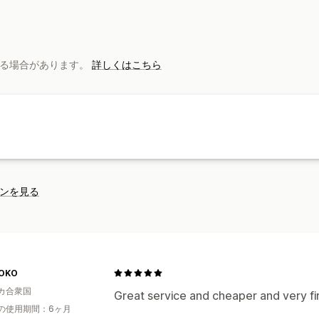
自動同期
複数倉庫
SKUマッピング
請求がある場合があります。
詳しくはこちら
ンを見る
OKO
カ合衆国
Great service and cheaper and very fir
の使用期間：6ヶ月