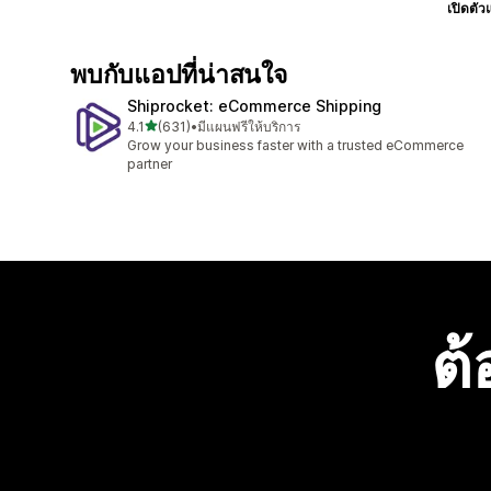
เปิดตัว
พบกับแอปที่น่าสนใจ
Shiprocket: eCommerce Shipping
เต็ม 5 ดาว
4.1
(631)
•
มีแผนฟรีให้บริการ
ทั้งหมด 631 รีวิว
Grow your business faster with a trusted eCommerce
partner
ต้