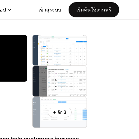
แอป
เข้าสู่ระบบ
เริ่มต้นใช้งานฟรี
+ อีก 3
 can help customers increase