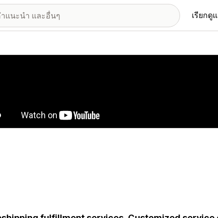
เรียกดู
อรีรูปภาพที่แสดง
shipping fulfillment services. Customized service