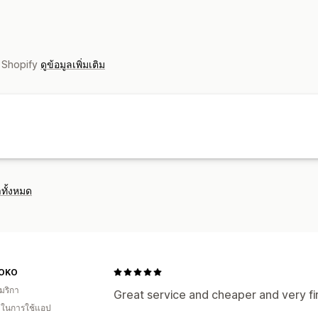
การจัดการสินค้าคงคลัง
ซิงค์อัตโนมัติ
คลังสินค้าหลายแห่ง
การแ
ง Shopify
ดูข้อมูลเพิ่มเติม
ทั้งหมด
OKO
มริกา
Great service and cheaper and very fir
น ในการใช้แอป