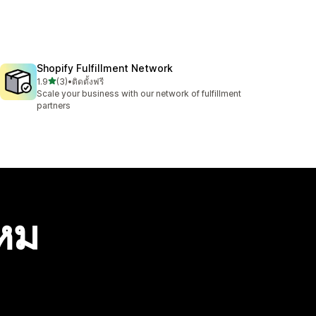
Shopify Fulfillment Network
เต็ม 5 ดาว
1.9
(3)
•
ติดตั้งฟรี
ทั้งหมด 3 รีวิว
Scale your business with our network of fulfillment
partners
ไหม