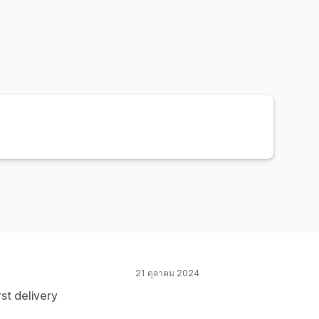
มป SKU
21 ตุลาคม 2024
st delivery