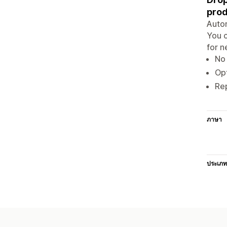
prod
Autom
You c
for n
No 
Opt
Re
ภาษา
ประเภท