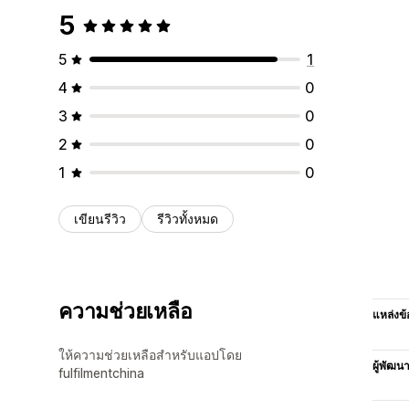
5
5
1
4
0
3
0
2
0
1
0
เขียนรีวิว
รีวิวทั้งหมด
ความช่วยเหลือ
แหล่งข้
ให้ความช่วยเหลือสำหรับแอปโดย
ผู้พัฒน
fulfilmentchina