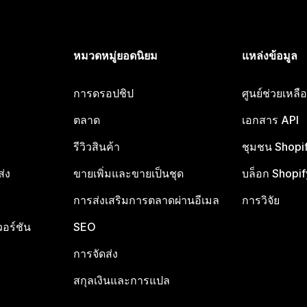
หมวดหมู่ยอดนิยม
แหล่งข้อมูล
การดรอปชิป
ศูนย์ช่วยเหล
ตลาด
เอกสาร API
รีวิวสินค้า
ชุมชน Shopi
ส่ง
ขายเพิ่มและขายเป็นชุด
บล็อก Shopif
การส่งเสริมการตลาดผ่านอีเมล
การวิจัย
อร์ชัน
SEO
การจัดส่ง
สกุลเงินและการแปล