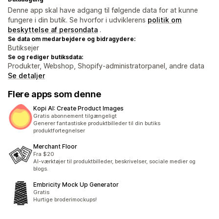
Denne app skal have adgang til følgende data for at kunne
fungere i din butik. Se hvorfor i udviklerens
politik om
beskyttelse af persondata
.
Se data om medarbejdere og bidragydere:
Butiksejer
Se og rediger butiksdata:
Produkter, Webshop, Shopify-administratorpanel, andre data
Se detaljer
Flere apps som denne
Kopi AI: Create Product Images
Gratis abonnement tilgængeligt
Generer fantastiske produktbilleder til din butiks
produktfortegnelser
Merchant Floor
Fra $20
AI-værktøjer til produktbilleder, beskrivelser, sociale medier og
blogs.
Embricity Mock Up Generator
Gratis
Hurtige broderimockups!