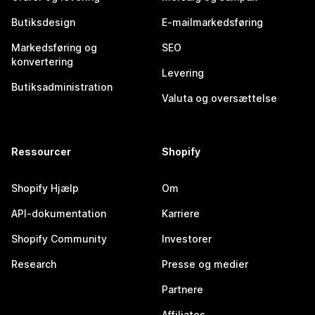
Butiksdesign
E-mailmarkedsføring
Markedsføring og
SEO
konvertering
Levering
Butiksadministration
Valuta og oversættelse
Ressourcer
Shopify
Shopify Hjælp
Om
API-dokumentation
Karriere
Shopify Community
Investorer
Research
Presse og medier
Partnere
Affiliates