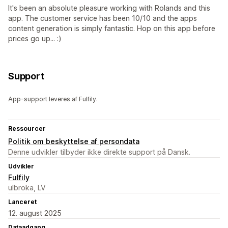
It's been an absolute pleasure working with Rolands and this
app. The customer service has been 10/10 and the apps
content generation is simply fantastic. Hop on this app before
prices go up... :)
Support
App-support leveres af Fulfily.
Ressourcer
Politik om beskyttelse af persondata
Denne udvikler tilbyder ikke direkte support på Dansk.
Udvikler
Fulfily
ulbroka, LV
Lanceret
12. august 2025
Dataadgang