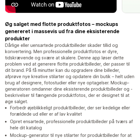
Øg salget med flotte produktfotos – mockups
genereret i massevis ud fra dine eksisterende
produkter
Dårlige eller uensartede produktbilleder skader tillid og
konvertering. Men professionelle produktfotos er dyre,
tidskrævende og svære at skalere. Denne app løser dette
problem ved at generere flotte produktbilleder, der passer til
dit brand. På få minutter kan du opgradere dine billeder,
afprøve nye kreative stilarter og opdatere din butik – helt uden
brug af designere, fotostudier eller nye optagelser. Mockup-
generatoren omdanner dine eksisterende produktbilleder og -
beskrivelser til fængende produktfotos, der er designet til at
øge salget.
Forbedr øjeblikkeligt produktbilleder, der ser kedelige eller
forældede ud eller er af lav kvalitet
Opret ensartede, professionelle produktbilleder på tværs af
hele dit katalog
Mockup-generator til nye stilarter for produktbilleder for at