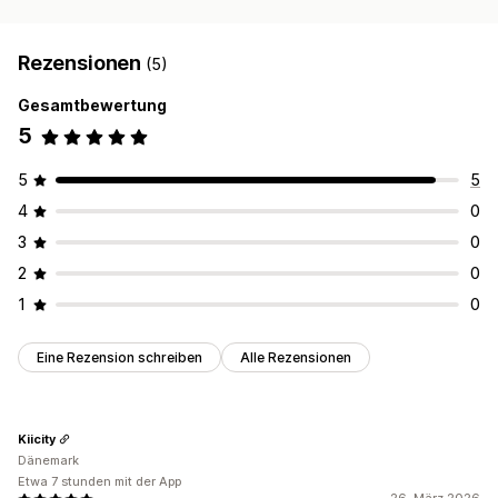
Rezensionen
(5)
Gesamtbewertung
5
5
5
4
0
3
0
2
0
1
0
Eine Rezension schreiben
Alle Rezensionen
Kiicity
Dänemark
Etwa 7 stunden mit der App