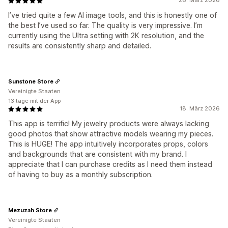
26. März 2026
I’ve tried quite a few AI image tools, and this is honestly one of
the best I’ve used so far. The quality is very impressive. I’m
currently using the Ultra setting with 2K resolution, and the
results are consistently sharp and detailed.
Sunstone Store
Vereinigte Staaten
13 tage mit der App
18. März 2026
This app is terrific! My jewelry products were always lacking
good photos that show attractive models wearing my pieces.
This is HUGE! The app intuitively incorporates props, colors
and backgrounds that are consistent with my brand. I
appreciate that I can purchase credits as I need them instead
of having to buy as a monthly subscription.
Mezuzah Store
Vereinigte Staaten