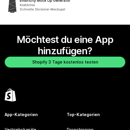
Embricity Mock Up Generator
Kostenlos
Schnelle Stickerei-Mockups!
Möchtest du eine App
hinzufügen?
Shopify 3 Tage kostenlos testen
App-Kategorien
Top-Kategorien
Vertriebskanäle
Dropshipping