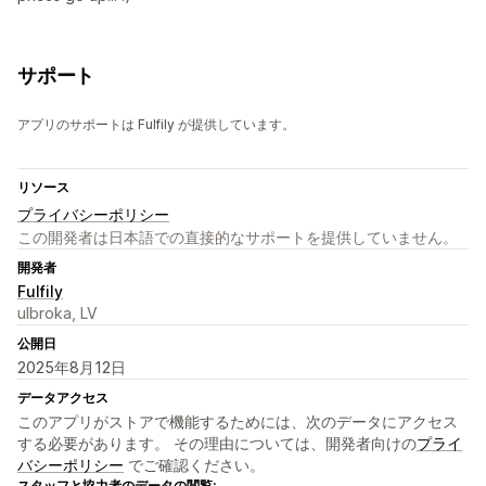
サポート
アプリのサポートは Fulfily が提供しています。
リソース
プライバシーポリシー
この開発者は日本語での直接的なサポートを提供していません。
開発者
Fulfily
ulbroka, LV
公開日
2025年8月12日
データアクセス
このアプリがストアで機能するためには、次のデータにアクセス
する必要があります。 その理由については、開発者向けの
プライ
バシーポリシー
でご確認ください。
スタッフと協力者のデータの閲覧: