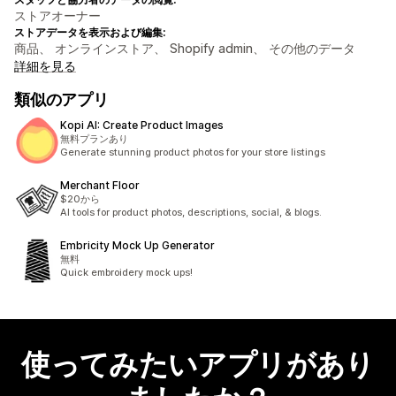
ストアオーナー
ストアデータを表示および編集:
商品、 オンラインストア、 Shopify admin、 その他のデータ
詳細を見る
類似のアプリ
Kopi AI: Create Product Images
無料プランあり
Generate stunning product photos for your store listings
Merchant Floor
$20から
AI tools for product photos, descriptions, social, & blogs.
Embricity Mock Up Generator
無料
Quick embroidery mock ups!
使ってみたいアプリがあり