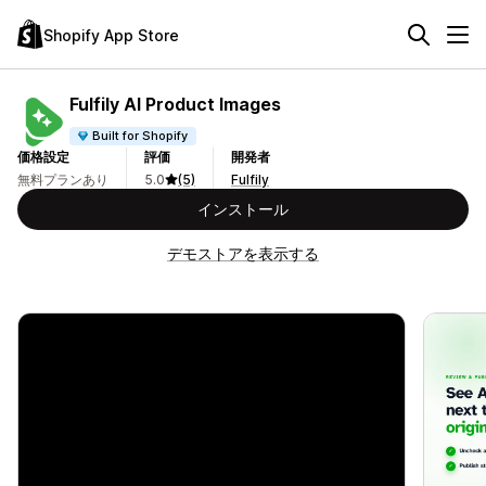
Shopify App Store
Fulfily AI Product Images
Built for Shopify
価格設定
評価
開発者
無料プランあり
5.0
(5)
Fulfily
インストール
デモストアを表示する