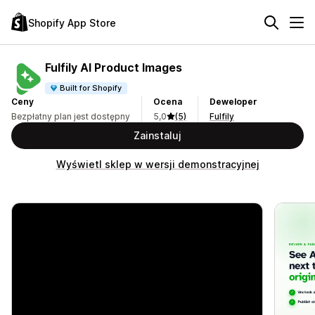
Shopify App Store
Fulfily AI Product Images
Built for Shopify
Ceny
Ocena
Deweloper
Bezpłatny plan jest dostępny
5,0
(5)
Fulfily
Zainstaluj
Wyświetl sklep w wersji demonstracyjnej