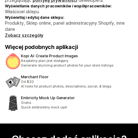
przeglądając
politykę prywatności
dewelopera.
Wyświetlanie danych pracowników i współpracowników:
Właściciel sklepu
Wyświetlaj i edytuj dane sklepu:
Produkty, Sklep online, panel administracyjny Shopify, inne
dane
Zobacz szczegóły
Więcej podobnych aplikacji
Kopi AI: Create Product Images
Bezpłatny plan jest dostępny
Generate stunning product photos for your store listings
Merchant Floor
Od $20
AI tools for product photos, descriptions, social, & blogs.
Embricity Mock Up Generator
Gratis
Quick embroidery mock ups!