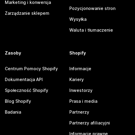
Marketing i konwersja
Pozycjonowanie stron
Zarządzanie sklepem
Wysyłka
Waluta i tłumaczenie
Zasoby
Shopify
Centrum Pomocy Shopify
Informacje
Dokumentacja API
Kariery
Społeczność Shopify
Inwestorzy
Blog Shopify
Prasa i media
Badania
Partnerzy
Partnerzy afiliacyjni
Informacje prawne