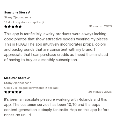
Sunstone Store
Stany Zjednoczone
13 dni korzystania z aplikacji
18 marzec 2026
This app is terrific! My jewelry products were always lacking
good photos that show attractive models wearing my pieces.
This is HUGE! The app intuitively incorporates props, colors
and backgrounds that are consistent with my brand. I
appreciate that I can purchase credits as I need them instead
of having to buy as a monthly subscription.
Mezuzah Store
Stany Zjednoczone
Około 2 miesiące korzystania z aplikacji
26 marzec 2026
It's been an absolute pleasure working with Rolands and this
app. The customer service has been 10/10 and the apps
content generation is simply fantastic. Hop on this app before
prices go up... :)