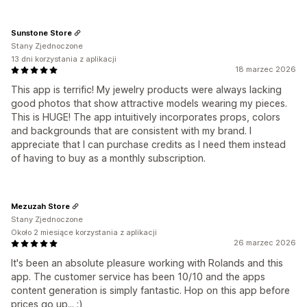
Sunstone Store
Stany Zjednoczone
13 dni korzystania z aplikacji
18 marzec 2026
This app is terrific! My jewelry products were always lacking
good photos that show attractive models wearing my pieces.
This is HUGE! The app intuitively incorporates props, colors
and backgrounds that are consistent with my brand. I
appreciate that I can purchase credits as I need them instead
of having to buy as a monthly subscription.
Mezuzah Store
Stany Zjednoczone
Około 2 miesiące korzystania z aplikacji
26 marzec 2026
It's been an absolute pleasure working with Rolands and this
app. The customer service has been 10/10 and the apps
content generation is simply fantastic. Hop on this app before
prices go up... :)