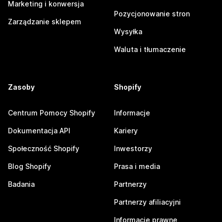
Marketing i konwersja
Pozycjonowanie stron
Zarządzanie sklepem
Wysyłka
Waluta i tłumaczenie
Zasoby
Shopify
Centrum Pomocy Shopify
Informacje
Dokumentacja API
Kariery
Społeczność Shopify
Inwestorzy
Blog Shopify
Prasa i media
Badania
Partnerzy
Partnerzy afiliacyjni
Informacje prawne