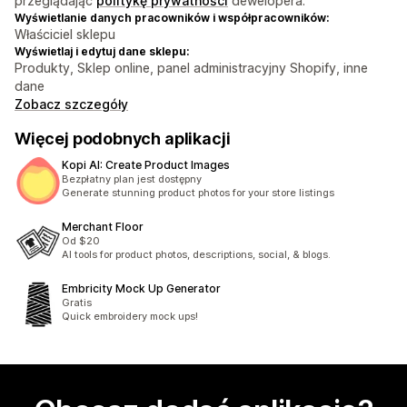
przeglądając
politykę prywatności
dewelopera.
Wyświetlanie danych pracowników i współpracowników:
Właściciel sklepu
Wyświetlaj i edytuj dane sklepu:
Produkty, Sklep online, panel administracyjny Shopify, inne
dane
Zobacz szczegóły
Więcej podobnych aplikacji
Kopi AI: Create Product Images
Bezpłatny plan jest dostępny
Generate stunning product photos for your store listings
Merchant Floor
Od $20
AI tools for product photos, descriptions, social, & blogs.
Embricity Mock Up Generator
Gratis
Quick embroidery mock ups!