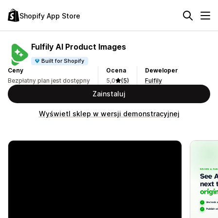
Shopify App Store
Fulfily AI Product Images
Built for Shopify
Ceny
Ocena
Deweloper
Bezpłatny plan jest dostępny
5,0
(5)
Fulfily
Zainstaluj
Wyświetl sklep w wersji demonstracyjnej