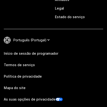
Legal
Estado do serviço
Início de sessão de programador
Termos de serviço
Política de privacidade
Mapa do site
As suas opções de privacidade