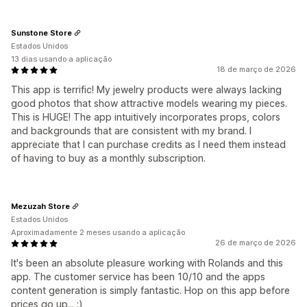
Sunstone Store
Estados Unidos
13 dias usando a aplicação
18 de março de 2026
This app is terrific! My jewelry products were always lacking
good photos that show attractive models wearing my pieces.
This is HUGE! The app intuitively incorporates props, colors
and backgrounds that are consistent with my brand. I
appreciate that I can purchase credits as I need them instead
of having to buy as a monthly subscription.
Mezuzah Store
Estados Unidos
Aproximadamente 2 meses usando a aplicação
26 de março de 2026
It's been an absolute pleasure working with Rolands and this
app. The customer service has been 10/10 and the apps
content generation is simply fantastic. Hop on this app before
prices go up... :)