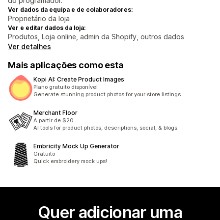
do programador.
Ver dados da equipa e de colaboradores:
Proprietário da loja
Ver e editar dados da loja:
Produtos, Loja online, admin da Shopify, outros dados
Ver detalhes
Mais aplicações como esta
Kopi AI: Create Product Images
Plano gratuito disponível
Generate stunning product photos for your store listings
Merchant Floor
A partir de $20
AI tools for product photos, descriptions, social, & blogs.
Embricity Mock Up Generator
Gratuito
Quick embroidery mock ups!
Quer adicionar uma