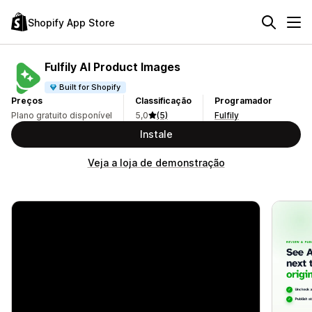
Shopify App Store
Fulfily AI Product Images
Built for Shopify
Preços
Classificação
Programador
Plano gratuito disponível
5,0
(5)
Fulfily
Instale
Veja a loja de demonstração