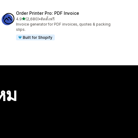
Order Printer Pro: PDF Invoice
เต็ม 5 ดาว
4.9
(2,680)
•
ติดตั้งฟรี
ทั้งหมด 2680 รีวิว
Invoice generator for PDF invoices, quotes & packing
slips.
Built for Shopify
ไหม