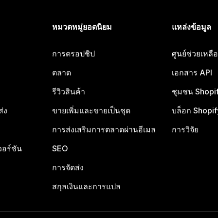
หมวดหมู่ยอดนิยม
แหล่งข้อมูล
การดรอปชิป
ศูนย์ช่วยเหล
ตลาด
เอกสาร API
รีวิวสินค้า
ชุมชน Shopi
ส่ง
ขายเพิ่มและขายเป็นชุด
บล็อก Shopif
การส่งเสริมการตลาดผ่านอีเมล
การวิจัย
อร์ชัน
SEO
การจัดส่ง
สกุลเงินและการแปล