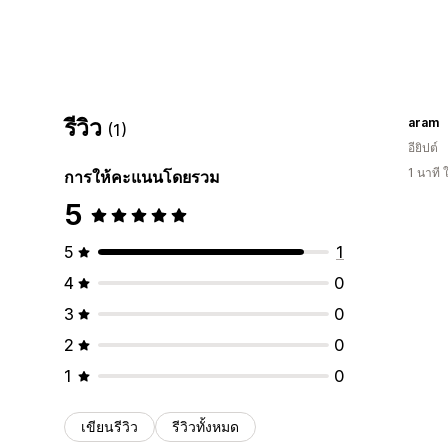
รีวิว
aram
(1)
อียิปต์
1 นาที
การให้คะแนนโดยรวม
5
5
1
4
0
3
0
2
0
1
0
เขียนรีวิว
รีวิวทั้งหมด