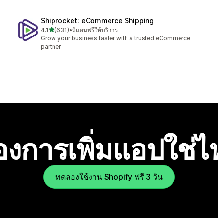
Shiprocket: eCommerce Shipping
เต็ม 5 ดาว
4.1
(631)
•
มีแผนฟรีให้บริการ
ทั้งหมด 631 รีวิว
Grow your business faster with a trusted eCommerce
partner
องการเพิ่มแอปใช่
ทดลองใช้งาน Shopify ฟรี 3 วัน