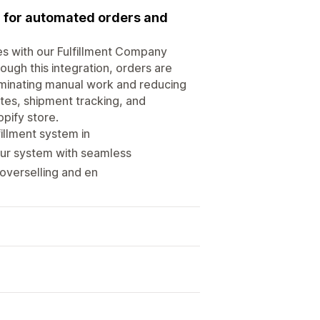
em for automated orders and
res with our Fulfillment Company
ough this integration, orders are
liminating manual work and reducing
tes, shipment tracking, and
pify store.
illment system in
ur system with seamless
overselling and en