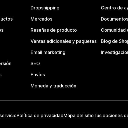
Dropshipping
Centro de a
ductos
Mercados
Documentos
os
Reseñas de producto
Comunidad d
Ventas adicionales y paquetes
Blog de Sho
Email marketing
Investigació
rsión
SEO
s
Envíos
Moneda y traducción
servicio
Política de privacidad
Mapa del sitio
Tus opciones d