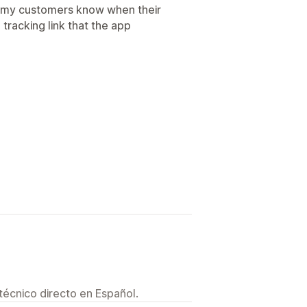
t's my customers know when their
e tracking link that the app
técnico directo en Español.