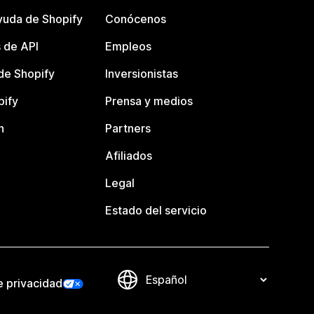
yuda de Shopify
Conócenos
 de API
Empleos
e Shopify
Inversionistas
pify
Prensa y medios
n
Partners
Afiliados
Legal
Estado del servicio
e privacidad