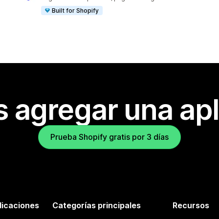
Built for Shopify
s agregar una apl
Prueba Shopify gratis por 3 días
licaciones
Categorías principales
Recursos