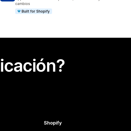
cambios
Built for Shopify
icación?
Shopify