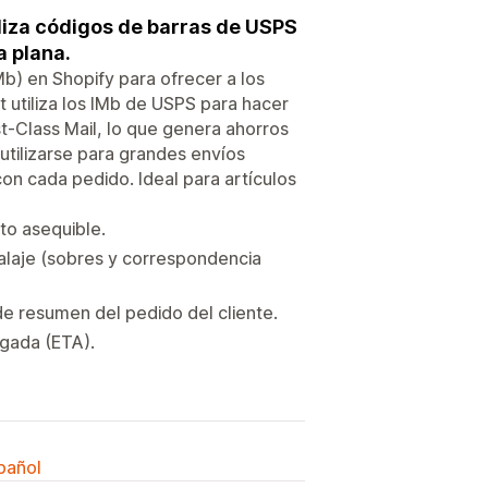
iliza códigos de barras de USPS
a plana.
Mb) en Shopify para ofrecer a los
 utiliza los IMb de USPS para hacer
t-Class Mail, lo que genera ahorros
 utilizarse para grandes envíos
con cada pedido. Ideal para artículos
to asequible.
balaje (sobres y correspondencia
de resumen del pedido del cliente.
egada (ETA).
spañol