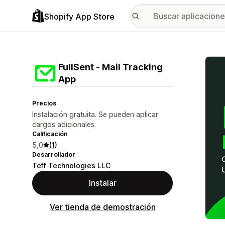
Shopify App Store
Galer
FullSent ‑ Mail Tracking
App
Precios
Instalación gratuita. Se pueden aplicar
cargos adicionales.
Calificación
5,0
(1)
Desarrollador
Teff Technologies LLC
Instalar
Ver tienda de demostración