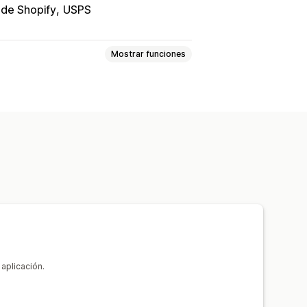
 de Shopify
USPS
Mostrar funciones
ha de entrega
ciones de correo electrónico
 aplicación.