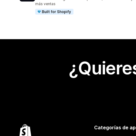
más ventas
Built for Shopify
¿Quiere
Categorías de ap