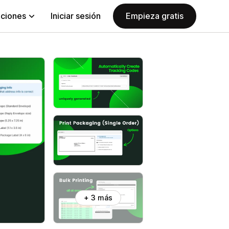
aciones
Iniciar sesión
Empieza gratis
+ 3 más