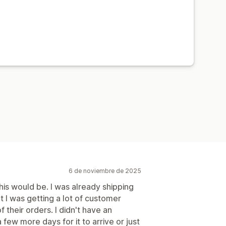
6 de noviembre de 2025
this would be. I was already shipping
I was getting a lot of customer
 their orders. I didn't have an
 few more days for it to arrive or just