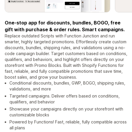
One-stop app for discounts, bundles, BOGO, free
gift with purchase & order rules. Smart campaigns.
Replace outdated Scripts with Function Junction and run
smarter, highly targeted promotions. Effortlessly create custom
discounts, bundles, shipping rules, and validations using a no-
code campaign builder. Target customers based on conditions,
qualifiers, and behaviors, and highlight offers directly on your
storefront with Promo Blocks. Built with Shopify Functions for
fast, reliable, and fully compatible promotions that save time,
boost sales, and grow your business.
Conditional discounts, bundles, GWP, BOGO, shipping rules,
validations, and more
Targeted campaigns. Deliver offers based on conditions,
qualifiers, and behavior
Showcase your campaigns directly on your storefront with
customizable blocks
Powered by Functions! Fast, reliable, fully compatible across
all plans