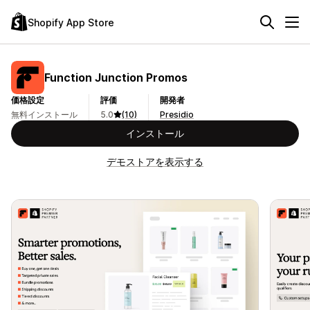
Shopify App Store
Function Junction Promos
価格設定
評価
開発者
無料インストール
5.0
(10)
Presidio
インストール
デモストアを表示する