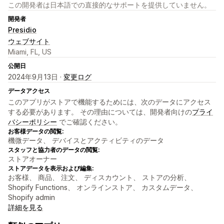
この開発者は日本語での直接的なサポートを提供していません。
開発者
Presidio
ウェブサイト
Miami, FL, US
公開日
2024年9月13日 ·
変更ログ
データアクセス
このアプリがストアで機能するためには、次のデータにアクセス
する必要があります。 その理由については、開発者向けの
プライ
バシーポリシー
でご確認ください。
お客様データの閲覧:
機微データ、 デバイスとアクティビティのデータ
スタッフと協力者のデータの閲覧:
ストアオーナー
ストアデータを表示および編集:
お客様、 商品、 注文、 ディスカウント、 ストアの分析、
Shopify Functions、 オンラインストア、 カスタムデータ、
Shopify admin
詳細を見る