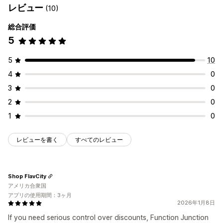
レビュー
(10)
総合評価
5
5
10
4
0
3
0
2
0
1
0
レビューを書く
すべてのレビュー
Shop FlavCity
アメリカ合衆国
アプリの使用期間：3ヶ月
2026年1月8日
If you need serious control over discounts, Function Junction