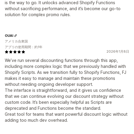
is the way to go. It unlocks advanced Shopify Functions
without sacrificing performance, and it’s become our go-to
solution for complex promo rules.
OUAI
アメリカ合衆国
アプリの使用期間：約1年
2026年1月8日
We’ve run several discounting functions through this app,
including more complex logic that we previously handled with
Shopify Scripts. As we transition fully to Shopify Functions, FJ
makes it easy to manage and maintain these promotions
without needing ongoing developer support.
The interface is straightforward, and it gives us confidence
that we can continue evolving our discount strategy without
custom code. It’s been especially helpful as Scripts are
deprecated and Functions become the standard.
Great tool for teams that want powerful discount logic without
adding too much dev overhead.