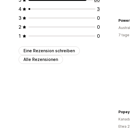
4
3
3
0
Powe
2
0
Austra
7 tage
1
0
Eine Rezension schreiben
Alle Rezensionen
Popey
Kanad
Etwa 2