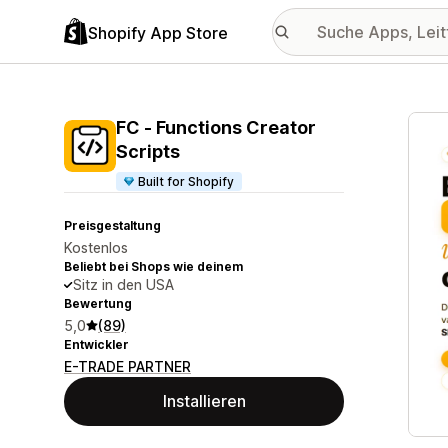
Shopify App Store
Vorge
FC ‑ Functions Creator
Scripts
Built for Shopify
Preisgestaltung
Kostenlos
Beliebt bei Shops wie deinem
Sitz in den USA
Bewertung
5,0
(89)
Entwickler
E-TRADE PARTNER
Installieren