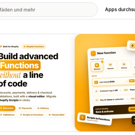
Apps durchs
stellte Bildergalerie