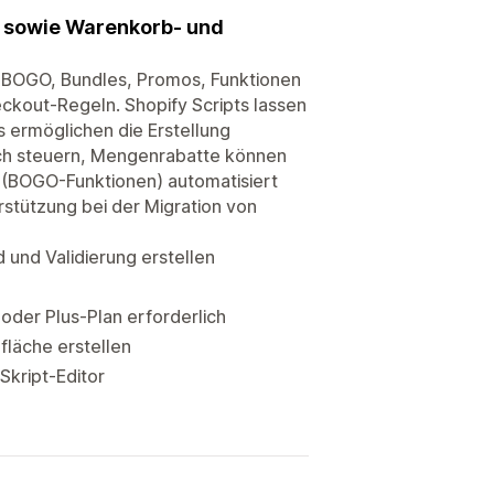
d sowie Warenkorb- und
e, BOGO, Bundles, Promos, Funktionen
kout-Regeln. Shopify Scripts lassen
s ermöglichen die Erstellung
sich steuern, Mengenrabatte können
(BOGO-Funktionen) automatisiert
stützung bei der Migration von
 und Validierung erstellen
oder Plus-Plan erforderlich
läche erstellen
Skript-Editor