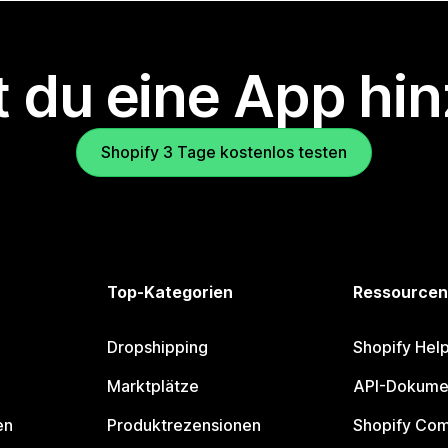
 du eine App hi
Shopify 3 Tage kostenlos testen
Top-Kategorien
Ressourcen
Dropshipping
Shopify Hel
Marktplätze
API-Dokume
en
Produktrezensionen
Shopify Co