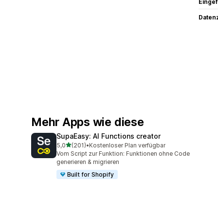
Eingef
Datenz
Mehr Apps wie diese
SupaEasy: AI Functions creator
von 5 Sternen
5,0
(201)
•
Kostenloser Plan verfügbar
201 Rezensionen insgesamt
Vom Script zur Funktion: Funktionen ohne Code
generieren & migrieren
Built for Shopify