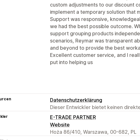
custom adjustments to our discount co
implement a temporary solution that m
Support was responsive, knowledgeabl
we had the best possible outcome. Whi
support grouping products independ
scenarios, Reymar was transparent ab
and beyond to provide the best worka
Excellent customer service, and I real
put into helping us
urcen
Datenschutzerklärung
Dieser Entwickler bietet keinen direk
kler
E-TRADE PARTNER
Website
Hoża 86/410, Warszawa, 00-682, PL