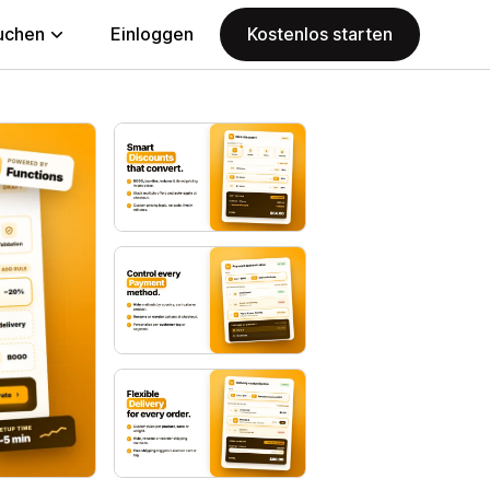
uchen
Einloggen
Kostenlos starten