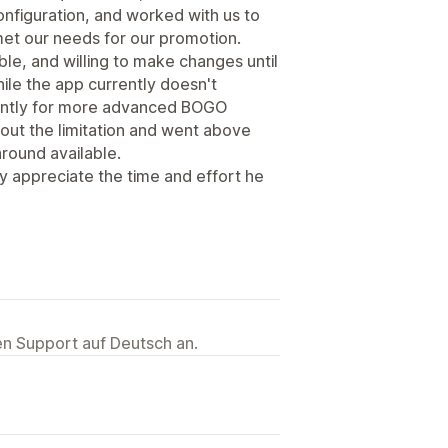
nfiguration, and worked with us to
et our needs for our promotion.
e, and willing to make changes until
le the app currently doesn't
ently for more advanced BOGO
out the limitation and went above
round available.
ly appreciate the time and effort he
ten Support auf Deutsch an.