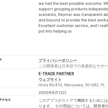
we had the best possible outcome. Whi
support grouping products independ
scenarios, Reymar was transparent ab
and beyond to provide the best worka
Excellent customer service, and I real
put into helping us
ス
プライバシーポリシー
この開発者は日本語での直接的なサポー
E-TRADE PARTNER
ウェブサイト
Hoża 86/410, Warszawa, 00-682, PL
2025年6月12日
アクセス
このアプリがストアで機能するためには
ります。 その理由については、開発者