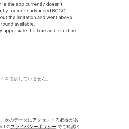
le the app currently doesn't
ently for more advanced BOGO
out the limitation and went above
round available.
ly appreciate the time and effort he
トを提供していません。
、次のデータにアクセスする必要があ
向けの
プライバシーポリシー
でご確認く