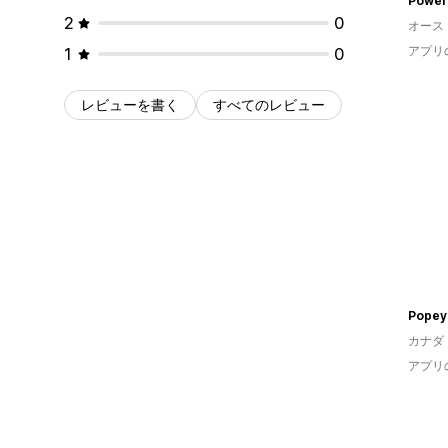
Powe
2
0
オース
アプリ
1
0
レビューを書く
すべてのレビュー
Popey
カナダ
アプリ