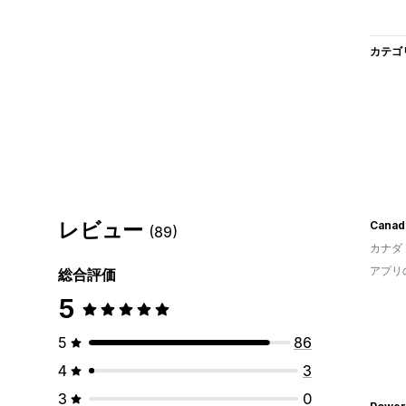
カテゴ
レビュー
Canad
(89)
カナダ
アプリ
総合評価
5
5
86
4
3
3
0