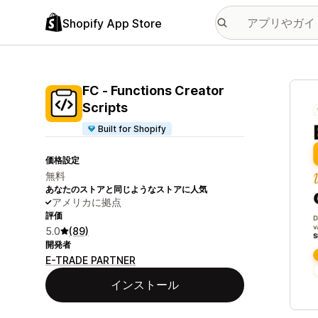
Shopify App Store
特集
FC ‑ Functions Creator
Scripts
Built for Shopify
価格設定
無料
あなたのストアと同じようなストアに人気
アメリカに拠点
評価
5.0
(89)
開発者
E-TRADE PARTNER
インストール