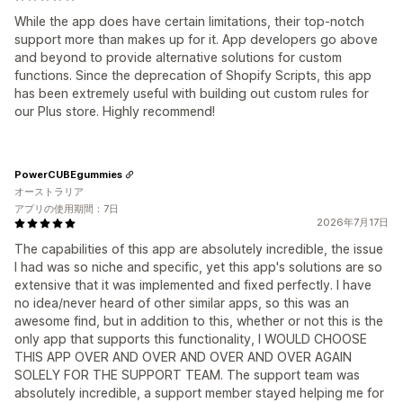
While the app does have certain limitations, their top-notch
support more than makes up for it. App developers go above
and beyond to provide alternative solutions for custom
functions. Since the deprecation of Shopify Scripts, this app
has been extremely useful with building out custom rules for
our Plus store. Highly recommend!
PowerCUBEgummies
オーストラリア
アプリの使用期間：7日
2026年7月17日
The capabilities of this app are absolutely incredible, the issue
I had was so niche and specific, yet this app's solutions are so
extensive that it was implemented and fixed perfectly. I have
no idea/never heard of other similar apps, so this was an
awesome find, but in addition to this, whether or not this is the
only app that supports this functionality, I WOULD CHOOSE
THIS APP OVER AND OVER AND OVER AND OVER AGAIN
SOLELY FOR THE SUPPORT TEAM. The support team was
absolutely incredible, a support member stayed helping me for