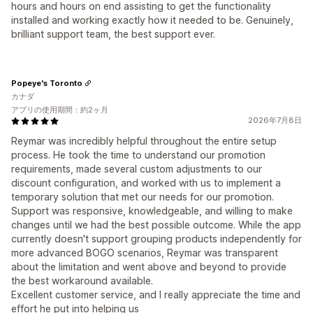
hours and hours on end assisting to get the functionality
installed and working exactly how it needed to be. Genuinely,
brilliant support team, the best support ever.
Popeye's Toronto
カナダ
アプリの使用期間：約2ヶ月
2026年7月8日
Reymar was incredibly helpful throughout the entire setup
process. He took the time to understand our promotion
requirements, made several custom adjustments to our
discount configuration, and worked with us to implement a
temporary solution that met our needs for our promotion.
Support was responsive, knowledgeable, and willing to make
changes until we had the best possible outcome. While the app
currently doesn't support grouping products independently for
more advanced BOGO scenarios, Reymar was transparent
about the limitation and went above and beyond to provide
the best workaround available.
Excellent customer service, and I really appreciate the time and
effort he put into helping us