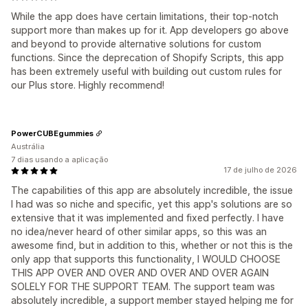
While the app does have certain limitations, their top-notch
support more than makes up for it. App developers go above
and beyond to provide alternative solutions for custom
functions. Since the deprecation of Shopify Scripts, this app
has been extremely useful with building out custom rules for
our Plus store. Highly recommend!
PowerCUBEgummies
Austrália
7 dias usando a aplicação
17 de julho de 2026
The capabilities of this app are absolutely incredible, the issue
I had was so niche and specific, yet this app's solutions are so
extensive that it was implemented and fixed perfectly. I have
no idea/never heard of other similar apps, so this was an
awesome find, but in addition to this, whether or not this is the
only app that supports this functionality, I WOULD CHOOSE
THIS APP OVER AND OVER AND OVER AND OVER AGAIN
SOLELY FOR THE SUPPORT TEAM. The support team was
absolutely incredible, a support member stayed helping me for