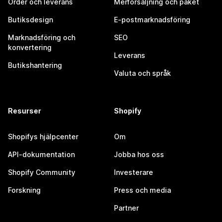
Order och leverans
Merförsäljning och paket
Butiksdesign
E-postmarknadsföring
Marknadsföring och
SEO
konvertering
Leverans
Butikshantering
Valuta och språk
Resurser
Shopify
Shopifys hjälpcenter
Om
API-dokumentation
Jobba hos oss
Shopify Community
Investerare
Forskning
Press och media
Partner