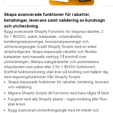
Skapa avancerade funktioner för rabatter,
betalningar, leverans samt validering av kundvagn
och utcheckning.
Bygg avancerade Shopify Functions för stegvisa rabatter, 2
för 1 (BOGO), paket, kampanjer, volymrabatter,
betalningsanpassningar, leveransanpassningar och
utcheckningsregler. Ersätt Shopify Scripts med en enkel
skriptredigerare. Skapa anpassade rabatter och flexibla
kampanjer med manuella verktyg. Få kontroll över
utcheckningen, tillämpa mängdrabatter och automatisera
erbjudanden som paket eller 2 för 1 (BOGO-funktioner).
Kraftfull funktionslösning utan krav på kodning som hjälper dig
med migreringsfunktioner från Shopify Scripts.
Skapa anpassade funktioner för rabatter, betalning, leverans
och validering
Migrera Shopify Scripts till Functions med bara några få klick
Fungerar med alla Shopify-planer – ingen kodning eller Plus-
plan krävs
Bygg avancerad utcheckningslogik med ett enkelt och