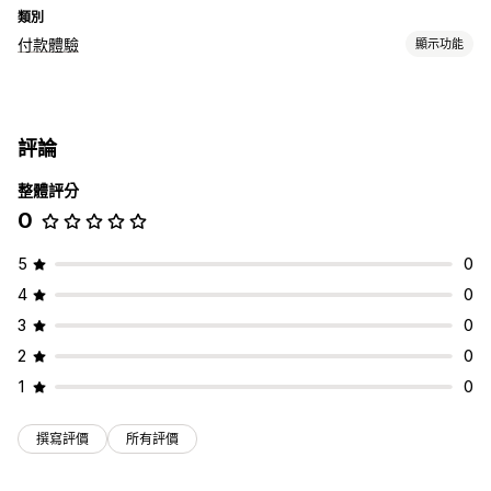
類別
付款體驗
顯示功能
顯示選項
付款訊息
評論
整體評分
0
5
0
4
0
3
0
2
0
1
0
撰寫評價
所有評價