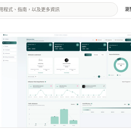
瀏
圖片圖庫