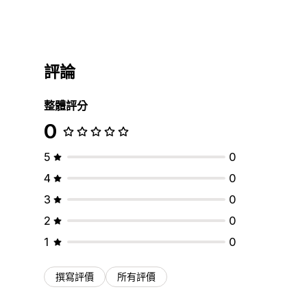
評論
整體評分
0
5
0
4
0
3
0
2
0
1
0
撰寫評價
所有評價