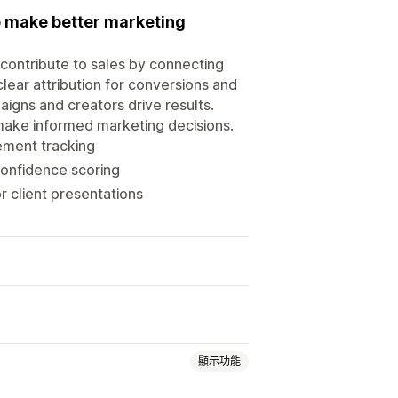
to make better marketing
ontribute to sales by connecting
clear attribution for conversions and
igns and creators drive results.
make informed marketing decisions.
ement tracking
confidence scoring
 client presentations
顯示功能