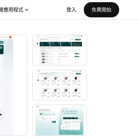
覽應用程式
登入
免費開始