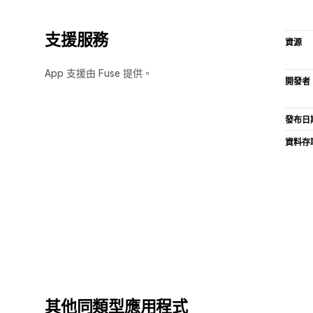
支援服務
資源
App 支援由 Fuse 提供。
開發者
發布日
資料存
其他同類型應用程式