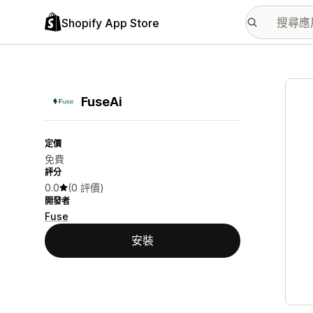
Shopify App Store
主要
FuseAi
定價
免費
評分
0.0
(0 評價)
開發者
Fuse
安裝