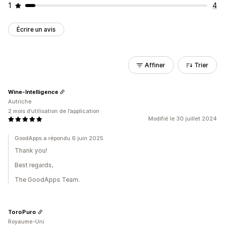
1
4
Écrire un avis
Affiner
Trier
Wine-Intelligence
Autriche
2 mois d’utilisation de l’application
Modifié le 30 juillet 2024
GoodApps a répondu 6 juin 2025
Thank you!
Best regards,
The GoodApps Team.
ToroPuro
Royaume-Uni