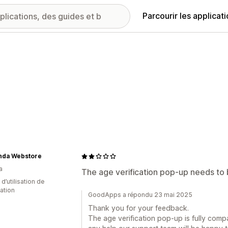
Parcourir les applicat
anda Webstore
a
The age verification pop-up needs to b
 d’utilisation de
cation
GoodApps a répondu 23 mai 2025
Thank you for your feedback.
The age verification pop-up is fully comp