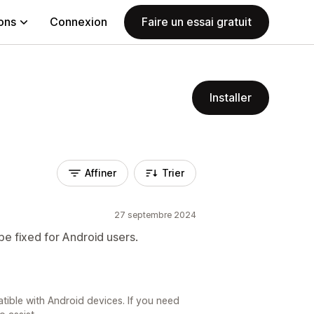
ions
Connexion
Faire un essai gratuit
Installer
Affiner
Trier
27 septembre 2024
e fixed for Android users.
atible with Android devices. If you need