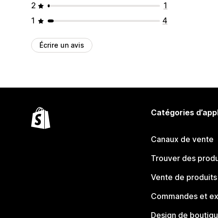
2
1
1
4
Écrire un avis
Catégories d’app
Canaux de vente
Trouver des produ
Vente de produits
Commandes et ex
Design de boutiq