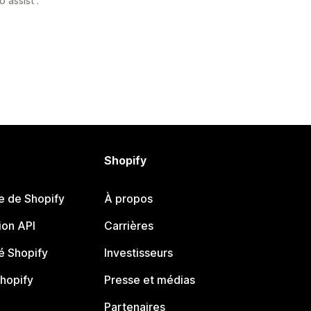
 assist .
Shopify
e de Shopify
À propos
on API
Carrières
 Shopify
Investisseurs
Shopify
Presse et médias
Partenaires