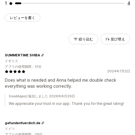
1
4
レビューを書く
絞り込む
並び替え
SUMMERTIME SHIBA
イギリス
アプリの使用期間：31分
2024年7月2日
Does what is needed and Anna helped me double check
everything was working correctly.
GoodAppsが返信しました 2026年6月29日
We appreciate your trust in our app. Thank you for the great rating!
gefundenfuerdich.de
ドイツ
アプリの使用期間：29日