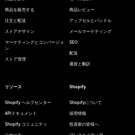
商品を販売する
商品レビュー
注文と配送
アップセルとバンドル
ストアデザイン
メールマーケティング
マーケティングとコンバージョ
SEO
ン
配送
ストア管理
通貨と翻訳
リソース
Shopify
Shopify ヘルプセンター
Shopifyについて
APIドキュメント
採用情報
Shopify コミュニティ
投資家の皆様へ
リサーチ
プレスとメディア