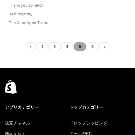
Thank you so much!
Best regards,
The GoodApps Team.
1
3
4
5
6
アプリカテゴリー
トップカテゴリー
販売チャネル
ドロップシッピング
商品を探す
モール型EC