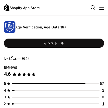
Shopify App Store
Age Verification, Age Gate 18+
インストール
レビュー
(64)
総合評価
4.6
5
57
4
2
3
0
2
1