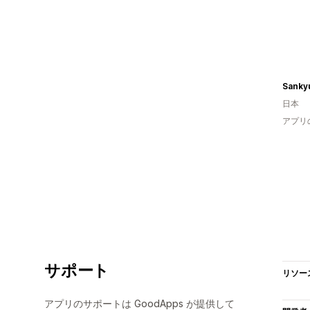
Sanky
日本
アプリ
サポート
リソー
アプリのサポートは GoodApps が提供して