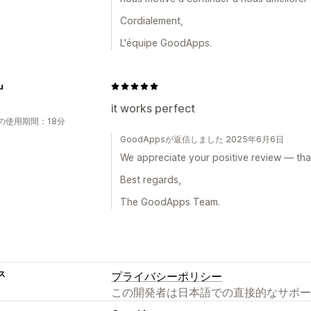
Cordialement,
L'équipe GoodApps.
u
it works perfect
の使用期間：18分
GoodAppsが返信しました 2025年6月6日
We appreciate your positive review — tha
Best regards,
The GoodApps Team.
ス
プライバシーポリシー
この開発者は日本語での直接的なサポー