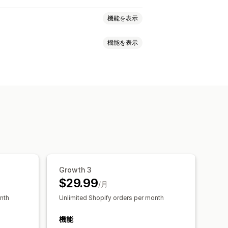
機能を表示
機能を表示
ィング
A/Bテスト
Growth 3
$29.99
/月
nth
Unlimited Shopify orders per month
機能