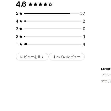
4.6
5
57
4
2
3
0
2
1
1
4
レビューを書く
すべてのレビュー
La ver
フラン
アプリ