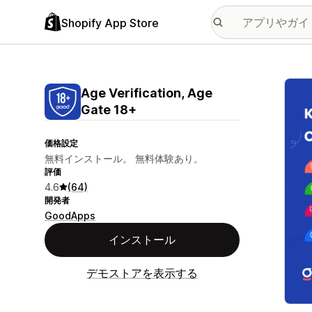
Shopify App Store
特集
Age Verification, Age
Gate 18+
価格設定
無料インストール。 無料体験あり。
評価
4.6
(64)
開発者
GoodApps
インストール
デモストアを表示する