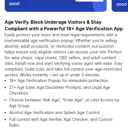
Age Verify. Block Underage Visitors & Stay
Compliant with a Powerful 18+ Age Verification App
Easily protect your store and meet legal requirements with a
customizable age verification popup. Whether you're selling
alcohol, adult products, or restricted content, our solution
helps ensure only eligible visitors can access your site. Perfect
for wine shops, vape stores, CBD sellers, and adult content
sites. Install now and start verifying visitor ages with ease. Stay
compliant, build trust, and take full control over age-restricted
access. Works instantly – set up in under 2 minutes.
18+ Age Verification Popup for immediate protection
21+ Age Gate, Age Disclaimer Prompts, and Legal Age
Checkbox
Choose between “Ask Age”, “Enter Age”, or Limit Access by
Age Group
Alcohol Age Verification and Splash Age Control
Full control with Age Verifier, Age Checker, and Custom
Rules