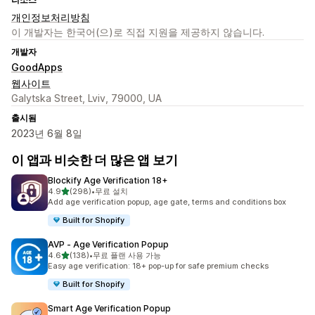
개인정보처리방침
이 개발자는 한국어(으)로 직접 지원을 제공하지 않습니다.
개발자
GoodApps
웹사이트
Galytska Street, Lviv, 79000, UA
출시됨
2023년 6월 8일
이 앱과 비슷한 더 많은 앱 보기
Blockify Age Verification 18+
별 5개 중
4.9
(298)
•
무료 설치
총 리뷰 298개
Add age verification popup, age gate, terms and conditions box
Built for Shopify
AVP ‑ Age Verification Popup
별 5개 중
4.6
(138)
•
무료 플랜 사용 가능
총 리뷰 138개
Easy age verification: 18+ pop-up for safe premium checks
Built for Shopify
Smart Age Verification Popup