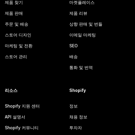
제품 찾기
마켓플레이스
제품 판매
제품 리뷰
주문 및 배송
상향 판매 및 번들
스토어 디자인
이메일 마케팅
마케팅 및 전환
SEO
스토어 관리
배송
통화 및 번역
리소스
Shopify
Shopify 지원 센터
정보
API 설명서
채용 정보
Shopify 커뮤니티
투자자