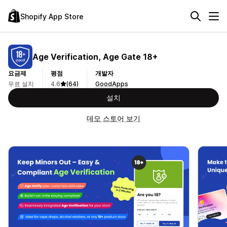
Shopify App Store
Age Verification, Age Gate 18+
요금제
평점
개발자
무료 설치
4.6
(64)
GoodApps
설치
데모 스토어 보기