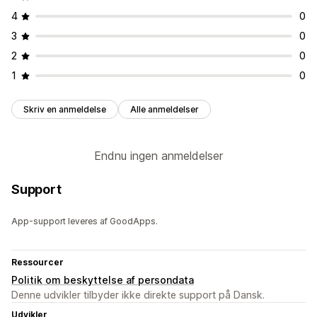
4
0
3
0
2
0
1
0
Skriv en anmeldelse
Alle anmeldelser
Endnu ingen anmeldelser
Support
App-support leveres af GoodApps.
Ressourcer
Politik om beskyttelse af persondata
Denne udvikler tilbyder ikke direkte support på Dansk.
Udvikler