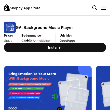
Shopify App Store
GA: Background Music Player
Priser
Bedømmelse
Udvikler
Gratis
0,0
(0 Anmeldelser)
GoodApps
Installér