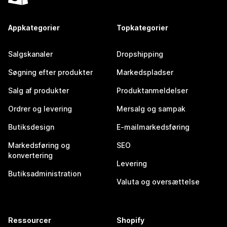
Appkategorier
Topkategorier
Salgskanaler
Dropshipping
Søgning efter produkter
Markedspladser
Salg af produkter
Produktanmeldelser
Ordrer og levering
Mersalg og sampak
Butiksdesign
E-mailmarkedsføring
Markedsføring og
SEO
konvertering
Levering
Butiksadministration
Valuta og oversættelse
Ressourcer
Shopify