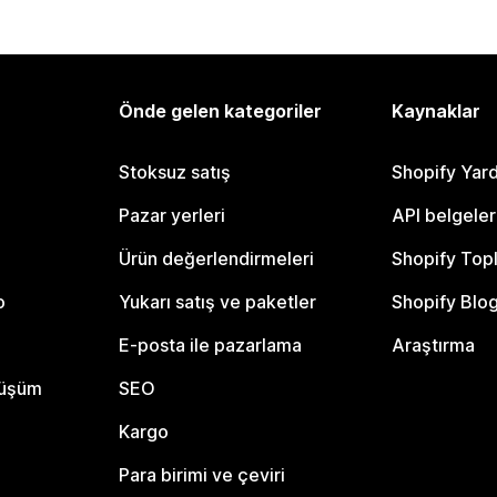
Önde gelen kategoriler
Kaynaklar
Stoksuz satış
Shopify Yar
Pazar yerleri
API belgeler
Ürün değerlendirmeleri
Shopify Top
o
Yukarı satış ve paketler
Shopify Blo
E-posta ile pazarlama
Araştırma
nüşüm
SEO
Kargo
Para birimi ve çeviri