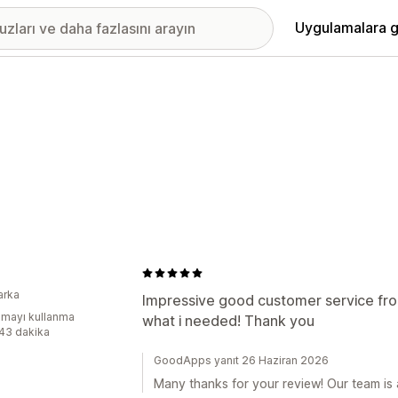
Uygulamalara g
arka
Impressive good customer service fro
mayı kullanma
what i needed! Thank you
:43 dakika
GoodApps yanıt 26 Haziran 2026
Many thanks for your review! Our team is 