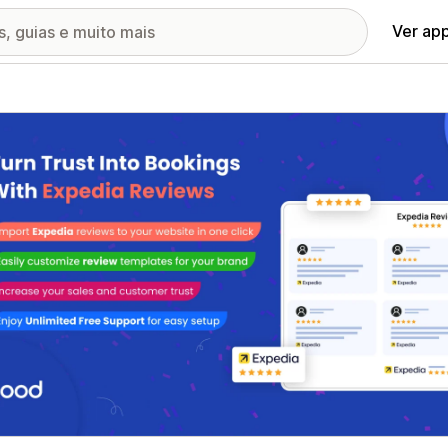
Ver ap
ia de imagens em destaque