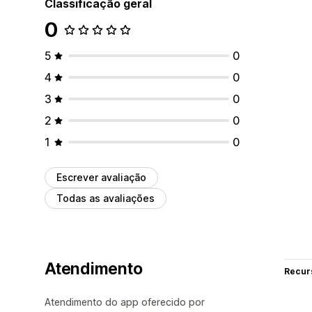
Classificação geral
0
5
0
4
0
3
0
2
0
1
0
Escrever avaliação
Todas as avaliações
Atendimento
Recur
Atendimento do app oferecido por