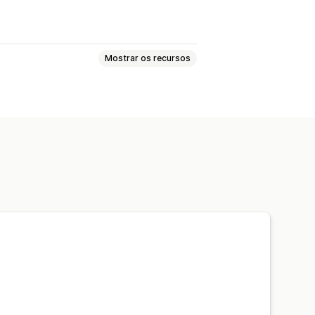
Mostrar os recursos
t de grade
Principais avaliações