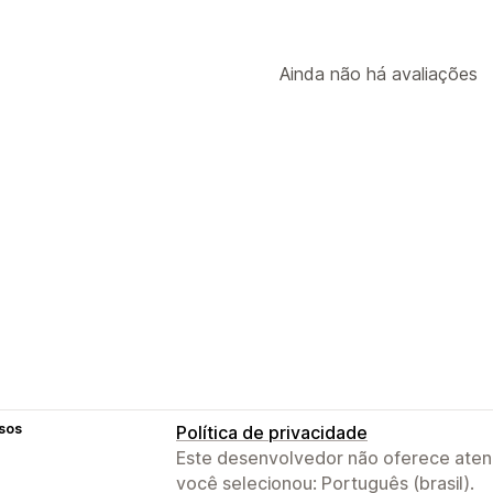
Ainda não há avaliações
sos
Política de privacidade
Este desenvolvedor não oferece atend
você selecionou: Português (brasil).