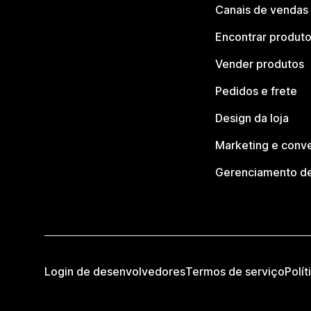
Canais de vendas
Encontrar produt
Vender produtos
Pedidos e frete
Design da loja
Marketing e conv
Gerenciamento de
Login de desenvolvedores
Termos de serviço
Polít