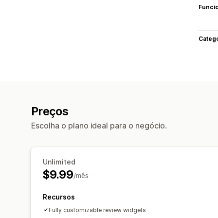
Funci
Categ
Preços
Escolha o plano ideal para o negócio.
Unlimited
$9.99
/mês
Recursos
Fully customizable review widgets