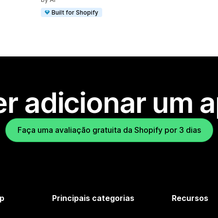
Built for Shopify
r adicionar um 
Faça uma avaliação gratuita da Shopify por 3 dias
p
Principais categorias
Recursos