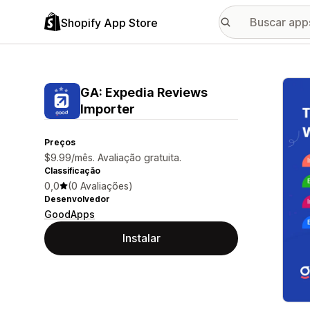
Shopify App Store
Galer
GA: Expedia Reviews
Importer
Preços
$9.99/mês. Avaliação gratuita.
Classificação
0,0
(0 Avaliações)
Desenvolvedor
GoodApps
Instalar