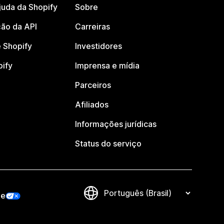
juda da Shopify
Sobre
ão da API
Carreiras
 Shopify
Investidores
pify
Imprensa e mídia
Parceiros
Afiliados
Informações jurídicas
Status do serviço
de