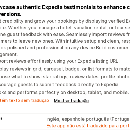
case authentic Expedia testimonials to enhance cr
ersions.
 credibility and grow your bookings by displaying verified E
te. Whether you manage a hotel, vacation rental, or tour ser
ne guest feedback with ease. Seamlessly import reviews from
mers to leave new ones. With intuitive setup and clean, res
look polished and professional on any device.Build custome
gement.
ort reviews effortlessly using your Expedia listing URL.
play reviews in grid, carousel, badge, or list formats to mat
ose what to show: star ratings, review dates, profile photo
ourage guests to submit feedback directly to Expedia.
ks and performs perfectly on desktop, tablet, and mobile.
tém texto sem tradução
Mostrar tradução
as
inglês, espanhole português (Portuga
Este app não está traduzido para port