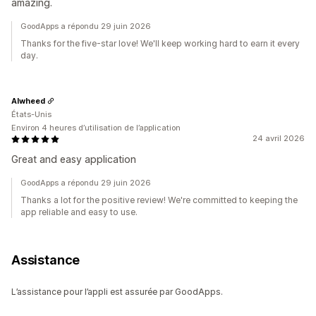
amazing.
GoodApps a répondu 29 juin 2026
Thanks for the five-star love! We'll keep working hard to earn it every
day.
Alwheed
États-Unis
Environ 4 heures d’utilisation de l’application
24 avril 2026
Great and easy application
GoodApps a répondu 29 juin 2026
Thanks a lot for the positive review! We're committed to keeping the
app reliable and easy to use.
Assistance
L’assistance pour l’appli est assurée par GoodApps.