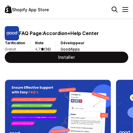
Shopify App Store
FAQ Page:Accordion+Help Center
Tarification
Note
Développeur
Gratuit
4,7
(16)
GoodApps
Installer