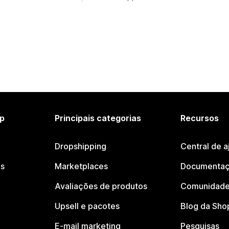
p
Principais categorias
Recursos
Dropshipping
Central de a
os
Marketplaces
Documentaç
Avaliações de produtos
Comunidade
Upsell e pacotes
Blog da Sho
E-mail marketing
Pesquisas