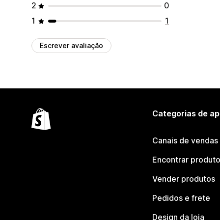
2
0
1
1
Escrever avaliação
Categorias de ap
Canais de vendas
Encontrar produt
Vender produtos
Pedidos e frete
Design da loja