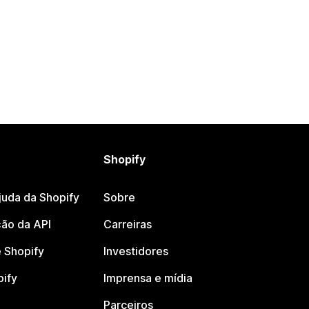
Shopify
juda da Shopify
Sobre
ão da API
Carreiras
 Shopify
Investidores
pify
Imprensa e mídia
Parceiros