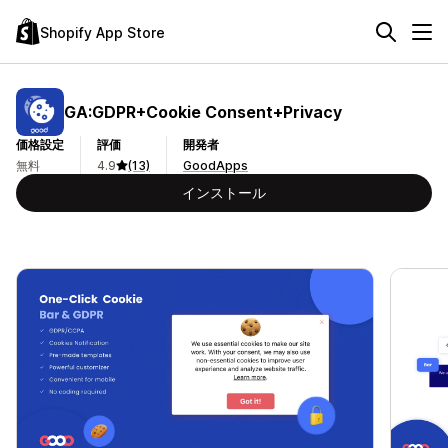
Shopify App Store
GA:GDPR+Cookie Consent+Privacy
価格設定
評価
開発者
無料
4.9
(13)
GoodApps
インストール