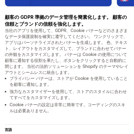
顧客の GDPR 準拠のデータ管理を簡素化します。 顧客の
信頼とブランドの信頼を強化します。
当社のアプリを使用して、GDPR、Cookie バナーなどのさまざま
なデータ保護規制を確実に遵守してください。 ワンクリックで、
アプリはパーソナライズされたバナーを生成します。 色、テキス
ト、レイアウトをカスタマイズして、ブランドに合わせてバナー
の外観をカスタマイズします。 バナーは Cookie の使用について
顧客に通知する役割を果たし、ボタンをクリックすると自動的に
閉じます。 当社の法的ソリューションを Shopify のテーマやレイ
アウトとシームレスに統合します。
プライバシー バナーは、ストアが Cookie を使用していること
を顧客に通知します。
強力なカスタマイザーを使用して、ストアのスタイルに合わせ
てすべてをカスタマイズします。
Cookie バナーの設定は非常に簡単です。コーディングのスキ
ルは必要ありません。
言語