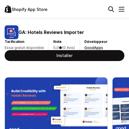
Shopify App Store
GA: Hotels Reviews Importer
Tarification
Note
Développeur
Essai gratuit disponible
0,0
(0 Avis)
GoodApps
Installer