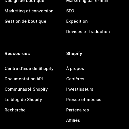
Design de boutique
Marketing par e-mail
Marketing et conversion
SEO
Gestion de boutique
Expédition
Devises et traduction
Ressources
Shopify
Centre d’aide de Shopify
À propos
Documentation API
Carrières
Communauté Shopify
Investisseurs
Le blog de Shopify
Presse et médias
Recherche
Partenaires
Affiliés