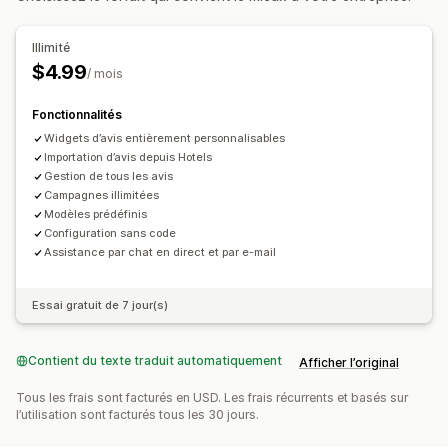
Méthodes pour recueillir des avis
Illimité
Pop-ups
Import et export
Migration des avis
$4.99
/ mois
Fonctionnalités
Widgets d’avis entièrement personnalisables
Importation d’avis depuis Hotels
Gestion de tous les avis
Campagnes illimitées
Modèles prédéfinis
Configuration sans code
Assistance par chat en direct et par e-mail
Essai gratuit de 7 jour(s)
Contient du texte traduit automatiquement
Afficher l’original
Tous les frais sont facturés en USD. Les frais récurrents et basés sur
l’utilisation sont facturés tous les 30 jours.