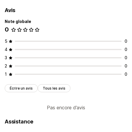
Avis
Note globale
0
5
0
4
0
3
0
2
0
1
0
Écrire un avis
Tous les avis
Pas encore d’avis
Assistance