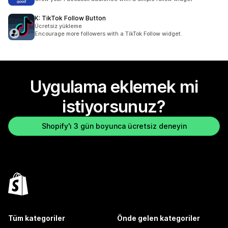
K: TikTok Follow Button
Ücretsiz yükleme
Encourage more followers with a TikTok Follow widget.
Uygulama eklemek mi
istiyorsunuz?
Shopify'ı 3 gün boyunca ücretsiz deneyin
Tüm kategoriler
Önde gelen kategoriler