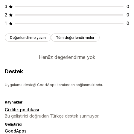
3
0
2
0
1
0
Değerlendirme yazın
Tüm değerlendirmeler
Henüz değerlendirme yok
Destek
Uygulama desteği GoodApps tarafından sağlanmaktadır.
Kaynaklar
Gizlilik politikası
Bu geliştirici doğrudan Türkçe destek sunmuyor.
Geliştirici
GoodApps