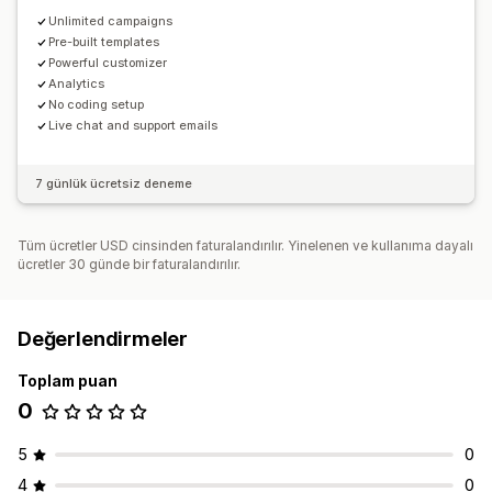
Unlimited campaigns
Pre-built templates
Powerful customizer
Analytics
No coding setup
Live chat and support emails
7 günlük ücretsiz deneme
Tüm ücretler USD cinsinden faturalandırılır. Yinelenen ve kullanıma dayalı
ücretler 30 günde bir faturalandırılır.
Değerlendirmeler
Toplam puan
0
5
0
4
0