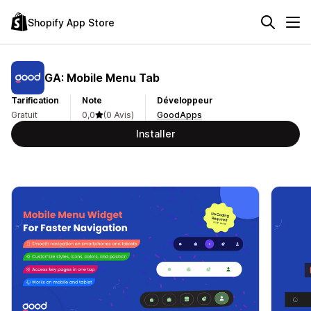
Shopify App Store
GA: Mobile Menu Tab
Tarification
Note
Développeur
Gratuit
0,0
(0 Avis)
GoodApps
Installer