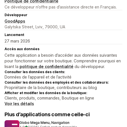
Politique de confidentialité
Ce développeur n’offre pas d’assistance directe en Français.
Développeur
GoodApps
Galytska Street, Lviv, 79000, UA
Lancement
27 mars 2026
Accès aux données
Cette application a besoin d’accéder aux données suivantes
pour fonctionner sur votre boutique. Comprendre pourquoi en
lisant la
politique de confidentialité
du développeur.
Consulter les données des clients:
Données de l’appareil et de l’activité
Consulter les données des employés et des collaborateurs:
Propriétaire de la boutique, contributeurs au blog
Afficher et modifier les données de la boutique:
Clients, produits, commandes, Boutique en ligne
Voir les détails
Plus d’applications comme celle-ci
Globo Mega Menu, Navigation
étoile(s) sur 5