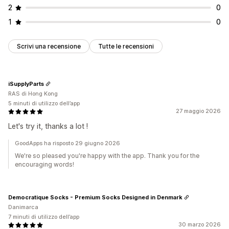
2
0
1
0
Scrivi una recensione
Tutte le recensioni
iSupplyParts
RAS di Hong Kong
5 minuti di utilizzo dell’app
27 maggio 2026
Let's try it, thanks a lot !
GoodApps ha risposto 29 giugno 2026
We're so pleased you're happy with the app. Thank you for the
encouraging words!
Democratique Socks - Premium Socks Designed in Denmark
Danimarca
7 minuti di utilizzo dell’app
30 marzo 2026