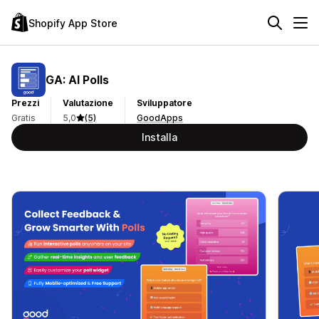
Shopify App Store
GA: AI Polls
Prezzi
Valutazione
Sviluppatore
Gratis
5,0
(5)
GoodApps
Installa