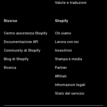
Valute e traduzioni
Risorse
Shopify
Centro assistenza Shopify
Chi siamo
Documentazione API
Lavora con noi
Community di Shopify
Investitori
Blog di Shopify
Stampa e media
Ricerca
Partner
Affiliati
Informazioni legali
Stato del servizio