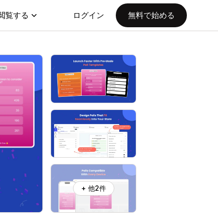
閲覧する
ログイン
無料で始める
+ 他2件