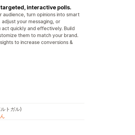
rgeted, interactive polls.
r audience, turn opinions into smart
, adjust your messaging, or
act quickly and effectively. Build
ustomize them to match your brand.
sights to increase conversions &
ポルトガル)
ん