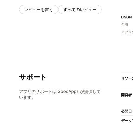
レビューを書く
すべてのレビュー
DSGN
台湾
アプリ
サポート
リソー
アプリのサポートは GoodApps が提供して
開発者
います。
公開日
データ