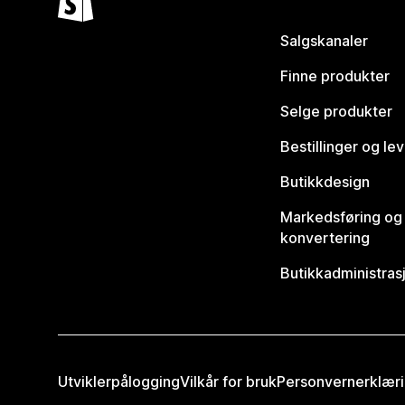
Salgskanaler
Finne produkter
Selge produkter
Bestillinger og le
Butikkdesign
Markedsføring og
konvertering
Butikkadministras
Utviklerpålogging
Vilkår for bruk
Personvernerklær