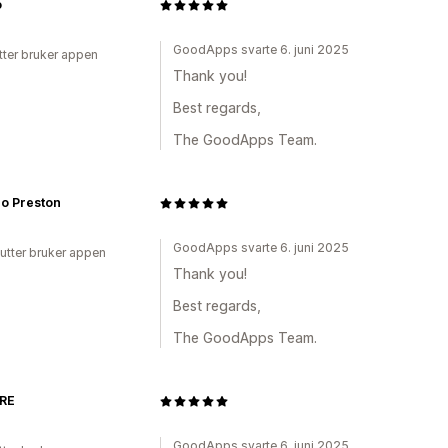
o
GoodApps svarte 6. juni 2025
tter bruker appen
Thank you!
Best regards,
The GoodApps Team.
o Preston
GoodApps svarte 6. juni 2025
utter bruker appen
Thank you!
Best regards,
The GoodApps Team.
RE
GoodApps svarte 6. juni 2025