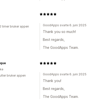
GoodApps svarte 6. juni 2025
2 timer bruker appen
Thank you so much!
Best regards,
The GoodApps Team.
que
ike
GoodApps svarte 6. juni 2025
utter bruker appen
Thank you!
Best regards,
The GoodApps Team.