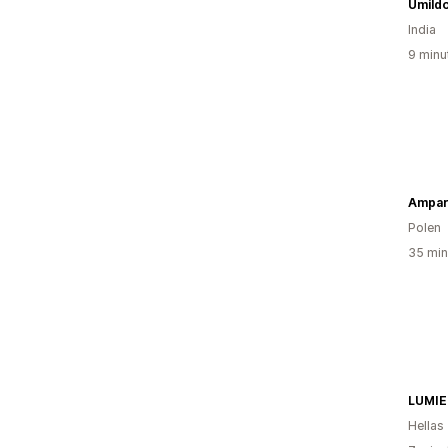
Umild
India
9 minu
Ampar
Polen
35 min
LUMIE
Hellas