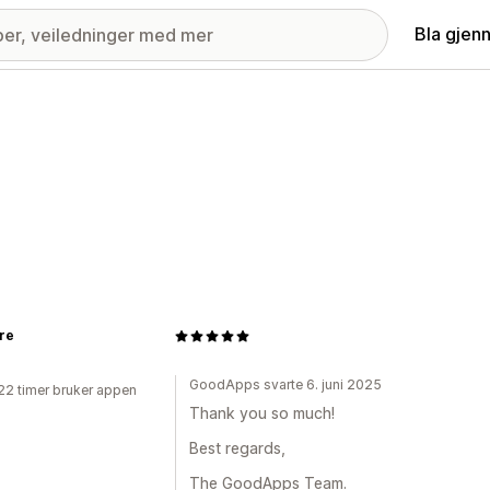
Bla gjen
re
GoodApps svarte 6. juni 2025
22 timer bruker appen
Thank you so much!
Best regards,
The GoodApps Team.