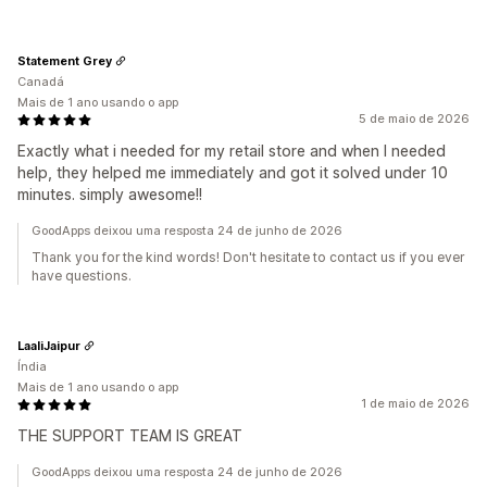
Statement Grey
Canadá
Mais de 1 ano usando o app
5 de maio de 2026
Exactly what i needed for my retail store and when I needed
help, they helped me immediately and got it solved under 10
minutes. simply awesome!!
GoodApps deixou uma resposta 24 de junho de 2026
Thank you for the kind words! Don't hesitate to contact us if you ever
have questions.
LaaliJaipur
Índia
Mais de 1 ano usando o app
1 de maio de 2026
THE SUPPORT TEAM IS GREAT
GoodApps deixou uma resposta 24 de junho de 2026