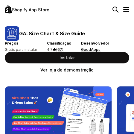
Shopify App Store
GA: Size Chart & Size Guide
Preços
Classificação
Desenvolvedor
Grátis para instalar
4,7
(67)
GoodApps
Instalar
Ver loja de demonstração