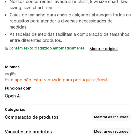
Nossos concorrentes: avada size chart, kiwi size chart, kiwi
sizing, size chart free
Guias de tamanho para anéis e calçados abrangem todos os
requisitos para atender a diversas necessidades de
medidas.
As tabelas de medidas facilitam a comparação de tamanhos
entre diferentes produtos.
Contém texto traduzido automaticamente
Mostrar original
Idiomas
inglês
Este app não está traduzido para português (Brasil)
Funciona com
Open AI
Categorias
Comparação de produtos
Mostrar os recursos
Ferramentas de comparação
Variantes de produtos
Mostrar os recursos