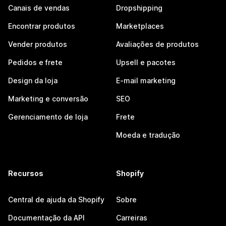
Canais de vendas
Dropshipping
Encontrar produtos
Marketplaces
Vender produtos
Avaliações de produtos
Pedidos e frete
Upsell e pacotes
Design da loja
E-mail marketing
Marketing e conversão
SEO
Gerenciamento de loja
Frete
Moeda e tradução
Recursos
Shopify
Central de ajuda da Shopify
Sobre
Documentação da API
Carreiras