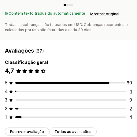
Contém texto traduzido automaticamente
Mostrar original
Todas as cobranças são faturadas em USD. Cobranças recorrentes e
calculadas por uso são faturadas a cada 30 dias.
Avaliações
(67)
Classificação geral
4,7
5
60
4
1
3
0
2
2
1
4
Escrever avaliação
Todas as avaliações