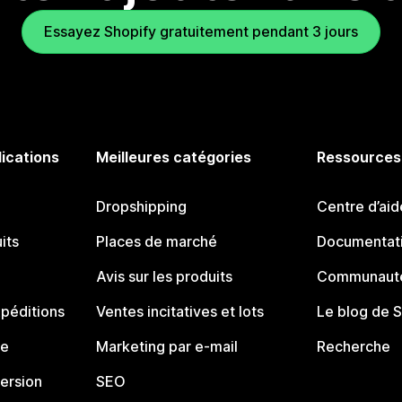
Essayez Shopify gratuitement pendant 3 jours
lications
Meilleures catégories
Ressources
Dropshipping
Centre d’aid
its
Places de marché
Documentati
Avis sur les produits
Communauté
péditions
Ventes incitatives et lots
Le blog de 
ue
Marketing par e-mail
Recherche
ersion
SEO