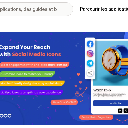
Parcourir les applicat
ie d’images vedette