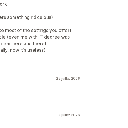
work
rs something ridiculous)
se most of the settings you offer)
able (even me with IT degree was
 mean here and there)
lly, now it's useless)
25 juillet 2026
7 juillet 2026