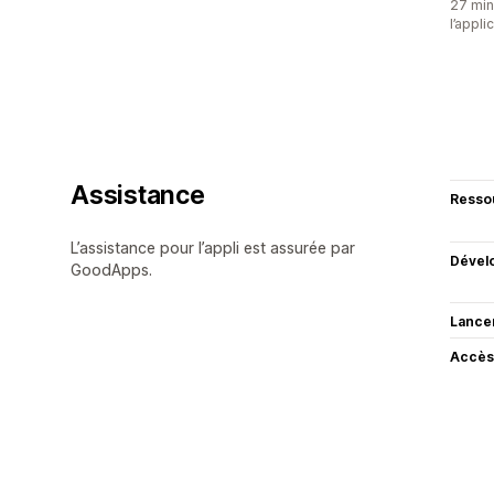
27 minu
l’appli
Assistance
Resso
L’assistance pour l’appli est assurée par
Dével
GoodApps.
Lance
Accès