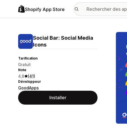
Shopify App Store
Galer
Social Bar: Social Media
Icons
Tarification
Gratuit
Note
4,8
(41)
Développeur
GoodApps
Installer