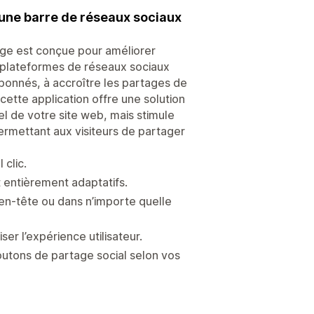
 une barre de réseaux sociaux
age est conçue pour améliorer
s plateformes de réseaux sociaux
onnés, à accroître les partages de
cette application offre une solution
el de votre site web, mais stimule
rmettant aux visiteurs de partager
 clic.
t entièrement adaptatifs.
’en-tête ou dans n’importe quelle
er l’expérience utilisateur.
outons de partage social selon vos