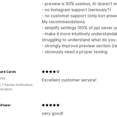
- preview is 90% useless, AI doesn't 
- no Instagram support (seriously?)
- no customer support (only bot answe
My recommendations:
- simplify settings (95% of ppl never u
- make it more intuitively understand
struggling to understand what do you
- strongly improve preview section (rea
- obviously need a proper testing
zard Cards
Unis
Excellent customer service!
 7 heures d’utilisation
plication
nPower
very good!