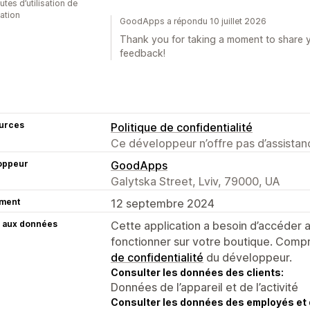
tes d’utilisation de
cation
GoodApps a répondu 10 juillet 2026
Thank you for taking a moment to share y
feedback!
urces
Politique de confidentialité
Ce développeur n’offre pas d’assistanc
oppeur
GoodApps
Galytska Street, Lviv, 79000, UA
ment
12 septembre 2024
 aux données
Cette application a besoin d’accéder
fonctionner sur votre boutique. Compr
de confidentialité
du développeur.
Consulter les données des clients:
Données de l’appareil et de l’activité
Consulter les données des employés et 