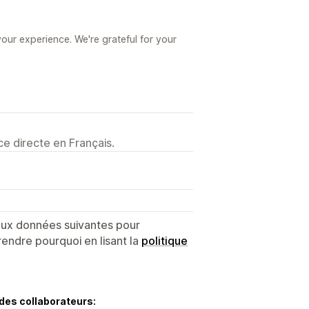
our experience. We're grateful for your
e directe en Français.
 aux données suivantes pour
endre pourquoi en lisant la
politique
des collaborateurs: