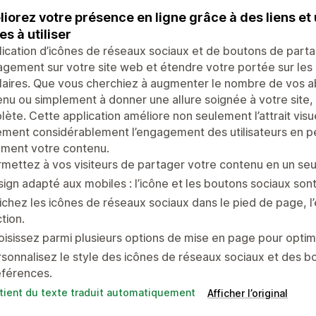
iorez votre présence en ligne grâce à des liens et
es à utiliser
lication d’icônes de réseaux sociaux et de boutons de part
agement sur votre site web et étendre votre portée sur le
aires. Que vous cherchiez à augmenter le nombre de vos ab
nu ou simplement à donner une allure soignée à votre site, 
ète. Cette application améliore non seulement l’attrait visu
ment considérablement l’engagement des utilisateurs en pe
ement votre contenu.
mettez à vos visiteurs de partager votre contenu en un seul
ign adapté aux mobiles : l’icône et les boutons sociaux son
ichez les icônes de réseaux sociaux dans le pied de page, l
tion.
isissez parmi plusieurs options de mise en page pour optimis
sonnalisez le style des icônes de réseaux sociaux et des b
éférences.
tient du texte traduit automatiquement
Afficher l’original