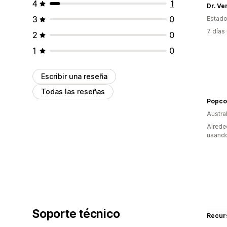
4
1
Dr. Ve
3
0
Estado
7 días
2
0
1
0
Escribir una reseña
Todas las reseñas
Popco
Austral
Alrede
usando
Soporte técnico
Recur