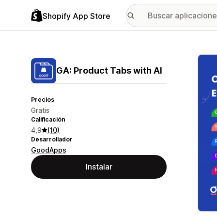
Shopify App Store
Galer
GA: Product Tabs with AI
Precios
Gratis
Calificación
4,9
(10)
Desarrollador
GoodApps
Instalar