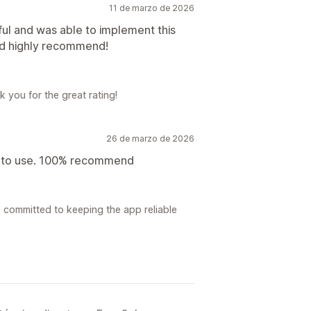
11 de marzo de 2026
ful and was able to implement this
ld highly recommend!
 you for the great rating!
26 de marzo de 2026
sy to use. 100% recommend
e committed to keeping the app reliable