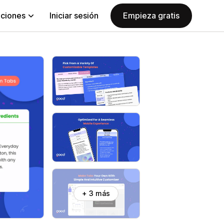
aciones
Iniciar sesión
Empieza gratis
+ 3 más