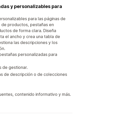
adas y personalizables para
ersonalizables para las páginas de
a de productos, pestañas en
uctos de forma clara. Diseña
ta el ancho y crea una tabla de
stiona las descripciones y los
ón.
 pestañas personalizadas para
s de gestionar.
s de descripción o de colecciones
uentes, contenido informativo y más.