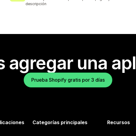
descripción
s agregar una apl
Prueba Shopify gratis por 3 días
licaciones
Categorías principales
Recursos