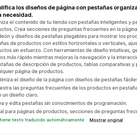
lifica los diseños de página con pestañas organiz
 necesidad.
iza el contenido de tu tienda con pestañas inteligentes y p
ctos. Crea secciones de preguntas frecuentes en la págin
eón y diseños de pestañas plegables para mostrar los prod
ñas de productos con estilos horizontales o verticales, ajus
ctos sin esfuerzo. Con herramientas de diseño intuitivas, ge
os más rápido mientras mejoras la navegación y la interacci
tañas de descripción de productos, tablas comparativas y
lquier página de productos.
imiza el diseño de la página con diseños de pestañas fácile
stra las preguntas frecuentes de los productos en pestaña
 un diseño claro.
a y edita pestañas sin conocimientos de programación.
al para páginas de productos, secciones de preguntas frec
tiene texto traducido automáticamente
Mostrar original