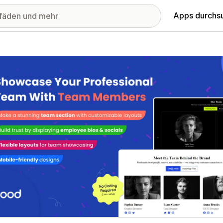
Apps durchs
stellte Bildergalerie