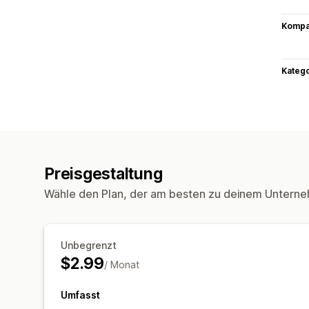
Kompat
Kateg
Preisgestaltung
Wähle den Plan, der am besten zu deinem Unterne
Unbegrenzt
$2.99
/ Monat
Umfasst