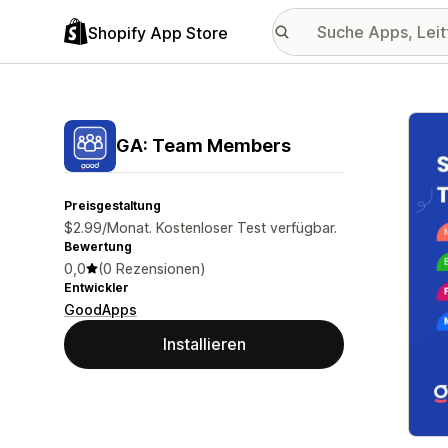
Shopify App Store
Vorge
GA: Team Members
Preisgestaltung
$2.99/Monat. Kostenloser Test verfügbar.
Bewertung
0,0
(0 Rezensionen)
Entwickler
GoodApps
Installieren