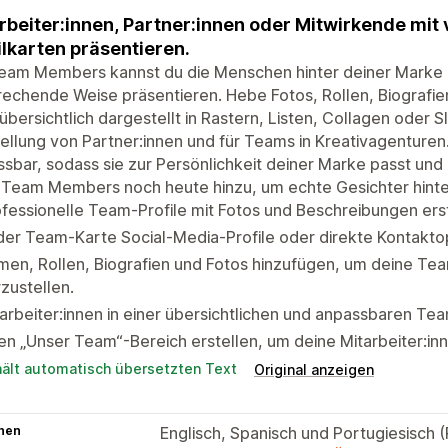
rbeiter:innen, Partner:innen oder Mitwirkende mit
ilkarten präsentieren.
eam Members kannst du die Menschen hinter deiner Marke a
echende Weise präsentieren. Hebe Fotos, Rollen, Biografie
 übersichtlich dargestellt in Rastern, Listen, Collagen oder Sl
ellung von Partner:innen und für Teams in Kreativagenturen.
sbar, sodass sie zur Persönlichkeit deiner Marke passt und
 Team Members noch heute hinzu, um echte Gesichter hinte
fessionelle Team-Profile mit Fotos und Beschreibungen erst
er Team-Karte Social-Media-Profile oder direkte Kontakto
en, Rollen, Biografien und Fotos hinzufügen, um deine Tea
zustellen.
arbeiter:innen in einer übersichtlichen und anpassbaren Te
en „Unser Team“-Bereich erstellen, um deine Mitarbeiter:inn
hält automatisch übersetzten Text
Original anzeigen
hen
Englisch, Spanisch und Portugiesisch (