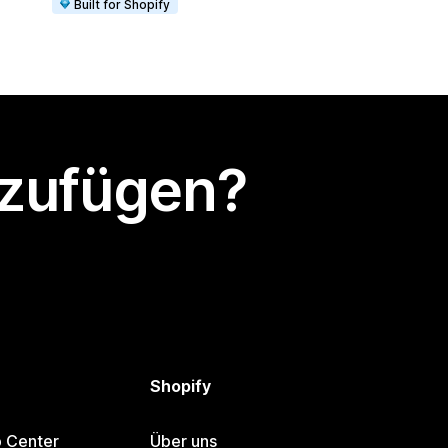
Built for Shopify
nzufügen?
Shopify
p Center
Über uns