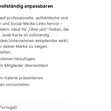
 vollständig anpassbaren
uf professionelle, authentische und
n und Social-Media-Links hervor –
idern. Ideal für „Über uns“-Seiten, die
 Jede Karte ist vollständig
 dein Unternehmen einladender wirkt.
r deiner Marke zu zeigen.
ellen.
ptionen hinzufügen.
m-Mitglieder übersichtlich
am-Galerie präsentieren.
en vorzustellen.
Portugal)