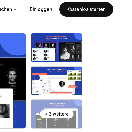
uchen
Einloggen
Kostenlos starten
+ 3 weitere