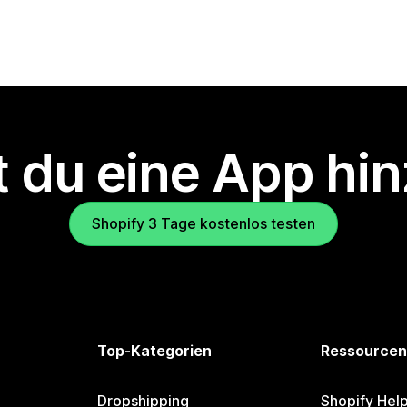
 du eine App hi
Shopify 3 Tage kostenlos testen
Top-Kategorien
Ressourcen
Dropshipping
Shopify Hel