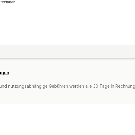
ter:innen
eigen
und nutzungsabhängige Gebühren werden alle 30 Tage in Rechnung g