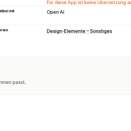
Für diese App ist keine Übersetzung 
ibel mit
Open AI
orien
Design-Elemente – Sonstiges
hmen passt.