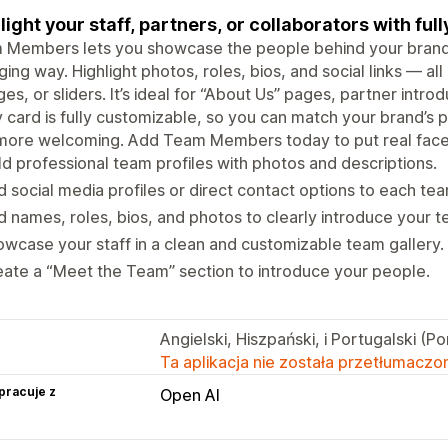
light your staff, partners, or collaborators with ful
Members lets you showcase the people behind your brand i
ing way. Highlight photos, roles, bios, and social links — all n
ges, or sliders. It’s ideal for “About Us” pages, partner intr
 card is fully customizable, so you can match your brand’s 
 more welcoming. Add Team Members today to put real face
ld professional team profiles with photos and descriptions.
 social media profiles or direct contact options to each te
 names, roles, bios, and photos to clearly introduce your
wcase your staff in a clean and customizable team gallery.
ate a “Meet the Team” section to introduce your people.
Angielski, Hiszpański, i Portugalski (Po
Ta aplikacja nie została przetłumaczon
pracuje z
Open AI