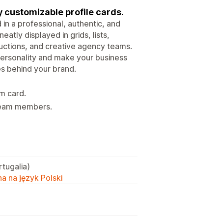
ly customizable profile cards.
n a professional, authentic, and
eatly displayed in grids, lists,
oductions, and creative agency teams.
personality and make your business
s behind your brand.
am card.
 team members.
rtugalia)
a na język Polski