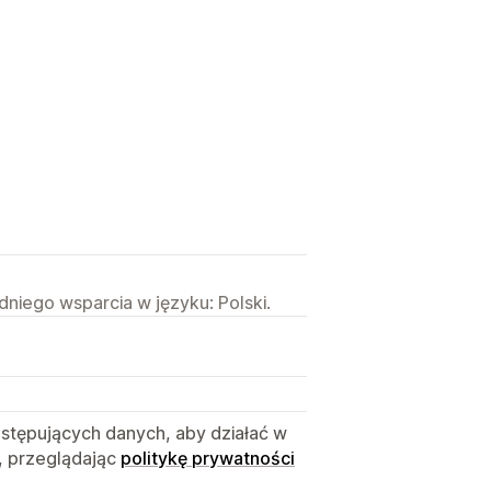
niego wsparcia w języku: Polski.
astępujących danych, aby działać w
, przeglądając
politykę prywatności