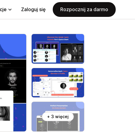
cje
Zaloguj się
Rozpocznij za darmo
+ 3 więcej