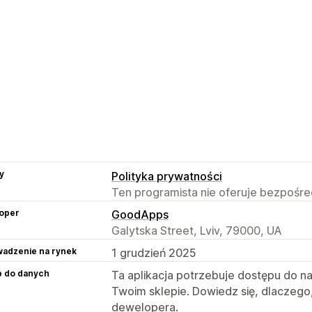
y
Polityka prywatności
Ten programista nie oferuje bezpośred
oper
GoodApps
Galytska Street, Lviv, 79000, UA
adzenie na rynek
1 grudzień 2025
p do danych
Ta aplikacja potrzebuje dostępu do n
Twoim sklepie. Dowiedz się, dlaczego
dewelopera.