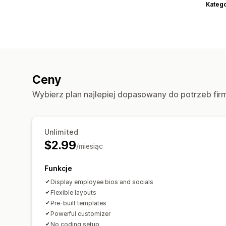
Katego
Ceny
Wybierz plan najlepiej dopasowany do potrzeb fir
Unlimited
$2.99
/miesiąc
Funkcje
Display employee bios and socials
Flexible layouts
Pre-built templates
Powerful customizer
No coding setup