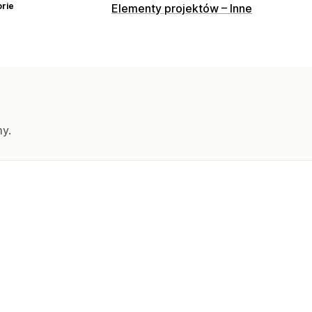
rie
Elementy projektów – Inne
my.