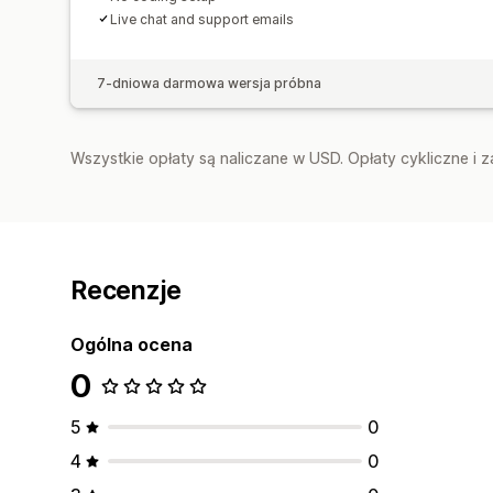
Live chat and support emails
7-dniowa darmowa wersja próbna
Wszystkie opłaty są naliczane w USD. Opłaty cykliczne i 
Recenzje
Ogólna ocena
0
5
0
4
0