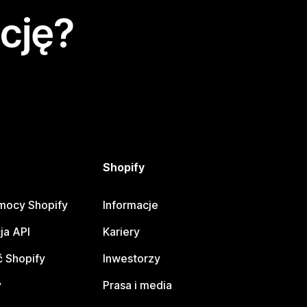
cję?
Shopify
mocy Shopify
Informacje
ja API
Kariery
 Shopify
Inwestorzy
y
Prasa i media